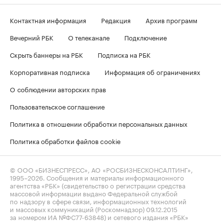
Контактная информация
Редакция
Архив программ
Вечерний РБК
О телеканале
Подключение
Скрыть баннеры на РБК
Подписка на РБК
Корпоративная подписка
Информация об ограничениях
О соблюдении авторских прав
Пользовательское соглашение
Политика в отношении обработки персональных данных
Политика обработки файлов cookie
© ООО «БИЗНЕСПРЕСС», АО «РОСБИЗНЕСКОНСАЛТИНГ»,
1995–2026
. Сообщения и материалы информационного
агентства «РБК» (свидетельство о регистрации средства
массовой информации выдано Федеральной службой
по надзору в сфере связи, информационных технологий
и массовых коммуникаций (Роскомнадзор) 09.12.2015
за номером ИА №ФС77-63848) и сетевого издания «РБК»