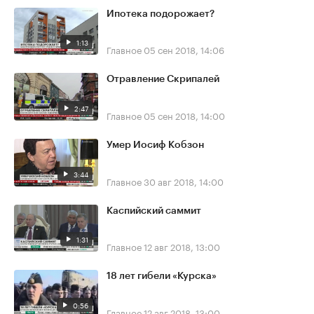
Ипотека подорожает?
1:13
Главное
05 сен 2018, 14:06
Отравление Скрипалей
2:47
Главное
05 сен 2018, 14:00
Умер Иосиф Кобзон
3:44
Главное
30 авг 2018, 14:00
Каспийский саммит
1:31
Главное
12 авг 2018, 13:00
18 лет гибели «Курска»
0:56
Главное
12 авг 2018, 13:00