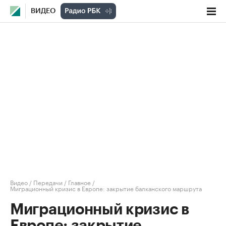
ВИДЕО
Видео
/
Передачи
/
Главное
/
Миграционный кризис в Европе: закрытие балканского маршрута
Миграционный кризис в
Европе: закрытие