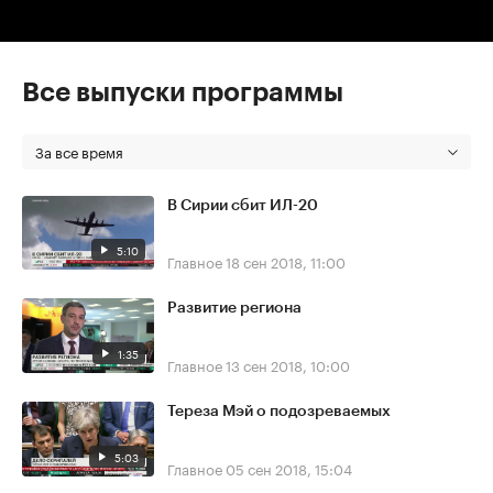
Все выпуски программы
За все время
В Сирии сбит ИЛ-20
5:10
Главное
18 сен 2018, 11:00
Развитие региона
1:35
Главное
13 сен 2018, 10:00
Тереза Мэй о подозреваемых
5:03
Главное
05 сен 2018, 15:04