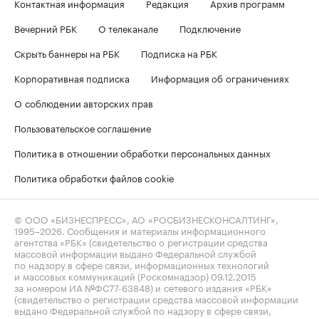
Контактная информация
Редакция
Архив программ
Вечерний РБК
О телеканале
Подключение
Скрыть баннеры на РБК
Подписка на РБК
Корпоративная подписка
Информация об ограничениях
О соблюдении авторских прав
Пользовательское соглашение
Политика в отношении обработки персональных данных
Политика обработки файлов cookie
© ООО «БИЗНЕСПРЕСС», АО «РОСБИЗНЕСКОНСАЛТИНГ»,
1995–2026
. Сообщения и материалы информационного
агентства «РБК» (свидетельство о регистрации средства
массовой информации выдано Федеральной службой
по надзору в сфере связи, информационных технологий
и массовых коммуникаций (Роскомнадзор) 09.12.2015
за номером ИА №ФС77-63848) и сетевого издания «РБК»
(свидетельство о регистрации средства массовой информации
выдано Федеральной службой по надзору в сфере связи,