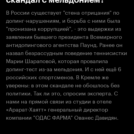
В России существует "стена отрицания" по
допинг-нарушениям, и борьба с ними была
"пронизана коррупцией", - это выдержки из
заявления бывшего президента Всемирного
антидопингового агентства Паунд. Ранее он
назвал безрассудным поведение теннисистки
Марии Шараповой, которая провалила
допинг-тест из-за мельдония. И с ней ещё 6
российских спортсменов. В Кремле же
уверены: в этом скандале не обошлось без
политики. Так ли это, спросим эксперта. С
нами на прямой связи из студии в отеле
«Арарат-Хаятт» генеральный директор
компании "ОДАС ФАРМА" Ованес Давидян.