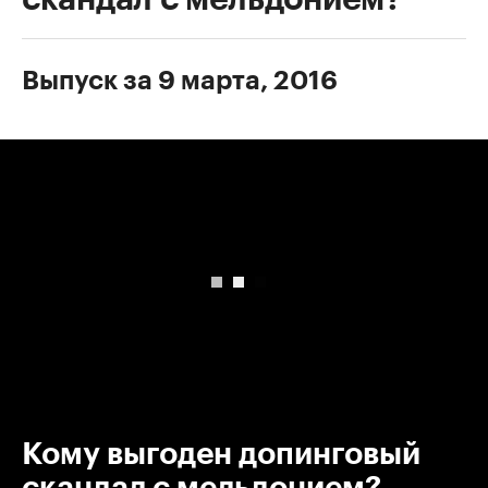
Выпуск за 9 марта, 2016
00:00
/
00:00
Кому выгоден допинговый
скандал с мельдонием?