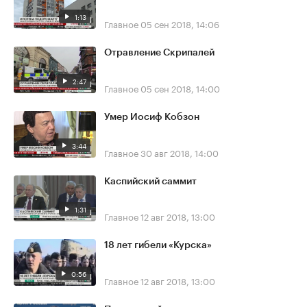
1:13
Главное
05 сен 2018, 14:06
Отравление Скрипалей
2:47
Главное
05 сен 2018, 14:00
Умер Иосиф Кобзон
3:44
Главное
30 авг 2018, 14:00
Каспийский саммит
1:31
Главное
12 авг 2018, 13:00
18 лет гибели «Курска»
0:56
Главное
12 авг 2018, 13:00