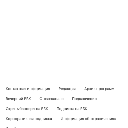
Контактная информация
Редакция
Архив программ
Вечерний РБК
О телеканале
Подключение
Скрыть баннеры на РБК
Подписка на РБК
Корпоративная подписка
Информация об ограничениях
О соблюдении авторских прав