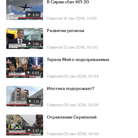
В Сирии сбит ИЛ-20
5:10
Главное
18 сен 2018, 11:00
Развитие региона
1:35
Главное
13 сен 2018, 10:00
Тереза Мэй о подозреваемых
5:03
Главное
05 сен 2018, 15:04
Ипотека подорожает?
1:13
Главное
05 сен 2018, 14:06
Отравление Скрипалей
2:47
Главное
05 сен 2018, 14:00