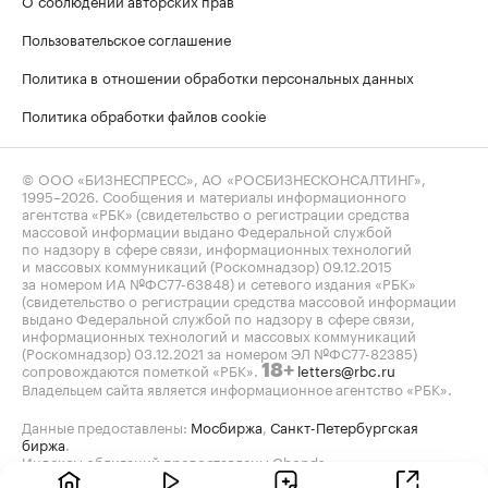
Пользовательское соглашение
Политика в отношении обработки персональных данных
Политика обработки файлов cookie
© ООО «БИЗНЕСПРЕСС», АО «РОСБИЗНЕСКОНСАЛТИНГ»,
1995–2026
. Сообщения и материалы информационного
агентства «РБК» (свидетельство о регистрации средства
массовой информации выдано Федеральной службой
по надзору в сфере связи, информационных технологий
и массовых коммуникаций (Роскомнадзор) 09.12.2015
за номером ИА №ФС77-63848) и сетевого издания «РБК»
(свидетельство о регистрации средства массовой информации
выдано Федеральной службой по надзору в сфере связи,
информационных технологий и массовых коммуникаций
(Роскомнадзор) 03.12.2021 за номером ЭЛ №ФС77-82385)
сопровождаются пометкой «РБК».
letters@rbc.ru
18+
Владельцем сайта является информационное агентство «РБК».
Данные предоставлены:
Мосбиржа
,
Санкт-Петербургская
биржа
.
Индексы облигаций предоставлены Cbonds.