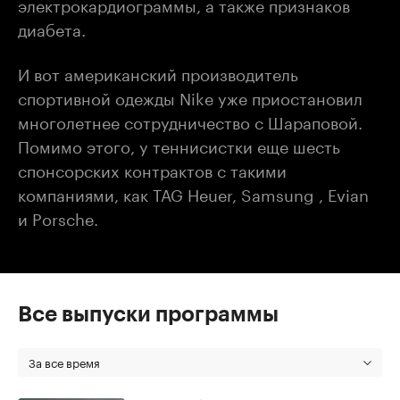
электрокардиограммы, а также признаков
диабета.
И вот американский производитель
спортивной одежды Nike уже приостановил
многолетнее сотрудничество с Шараповой.
Помимо этого, у теннисистки еще шесть
спонсорских контрактов с такими
компаниями, как TAG Heuer, Samsung , Evian
и Porsche.
Все выпуски программы
За все время