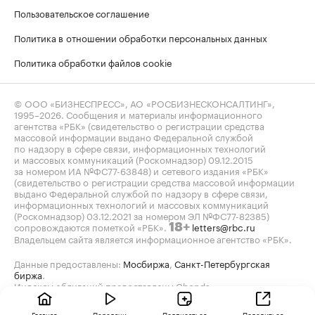
Пользовательское соглашение
Политика в отношении обработки персональных данных
Политика обработки файлов cookie
© ООО «БИЗНЕСПРЕСС», АО «РОСБИЗНЕСКОНСАЛТИНГ»,
1995–2026
. Сообщения и материалы информационного
агентства «РБК» (свидетельство о регистрации средства
массовой информации выдано Федеральной службой
по надзору в сфере связи, информационных технологий
и массовых коммуникаций (Роскомнадзор) 09.12.2015
за номером ИА №ФС77-63848) и сетевого издания «РБК»
(свидетельство о регистрации средства массовой информации
выдано Федеральной службой по надзору в сфере связи,
информационных технологий и массовых коммуникаций
(Роскомнадзор) 03.12.2021 за номером ЭЛ №ФС77-82385)
сопровождаются пометкой «РБК».
letters@rbc.ru
18+
Владельцем сайта является информационное агентство «РБК».
Данные предоставлены:
Мосбиржа
,
Санкт-Петербургская
биржа
.
Индексы облигаций предоставлены Cbonds.
Главная
Передачи
Подписаться
Поделиться