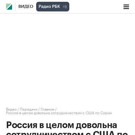
ВИДЕО
Видео
/
Передачи
/
Главное
/
Россия в целом довольна сотрудничеством с США по Сирии
Россия в целом довольна
сотрудничеством с США по