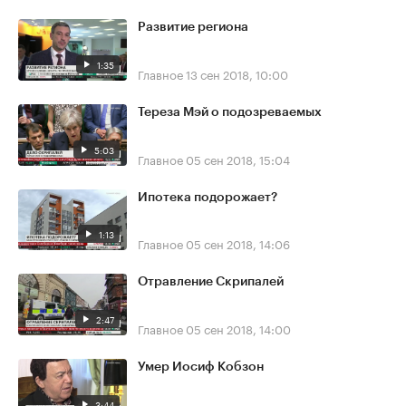
Развитие региона
1:35
Главное
13 сен 2018, 10:00
Тереза Мэй о подозреваемых
5:03
Главное
05 сен 2018, 15:04
Ипотека подорожает?
1:13
Главное
05 сен 2018, 14:06
Отравление Скрипалей
2:47
Главное
05 сен 2018, 14:00
Умер Иосиф Кобзон
3:44