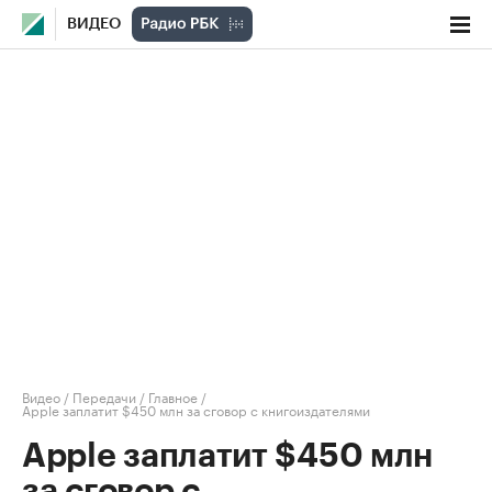
ВИДЕО
Видео
/
Передачи
/
Главное
/
Apple заплатит $450 млн за сговор с книгоиздателями
Apple заплатит $450 млн
за сговор с