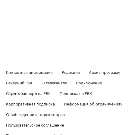
Контактная информация
Редакция
Архив программ
Вечерний РБК
О телеканале
Подключение
Скрыть баннеры на РБК
Подписка на РБК
Корпоративная подписка
Информация об ограничениях
О соблюдении авторских прав
Пользовательское соглашение
Политика в отношении обработки персональных данных