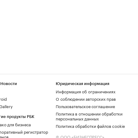
 Новости
Юридическая информация
Информация об ограничениях
roid
О соблюдении авторских прав
allery
Пользовательское соглашение
Политика в отношении обработки
гие продукты РБК
персональных данных
ако для бизнеса
Политика обработки файлов cookie
поративный регистратор
енов
© ООО «БИЗНЕСПРЕСС»,