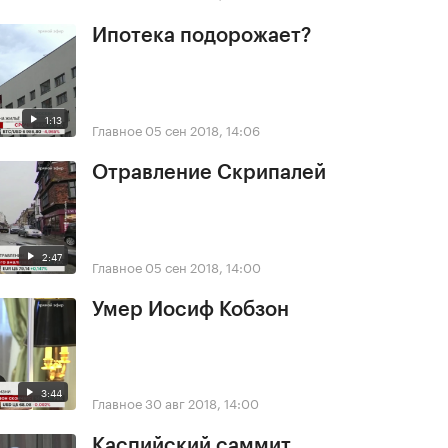
Ипотека подорожает?
1:13
Главное
05 сен 2018, 14:06
Отравление Скрипалей
2:47
Главное
05 сен 2018, 14:00
Умер Иосиф Кобзон
3:44
Главное
30 авг 2018, 14:00
Каспийский саммит