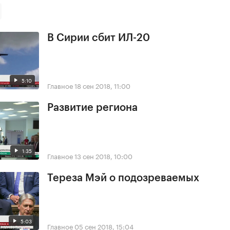
В Сирии сбит ИЛ-20
5:10
Главное
18 сен 2018, 11:00
Развитие региона
1:35
Главное
13 сен 2018, 10:00
Тереза Мэй о подозреваемых
5:03
Главное
05 сен 2018, 15:04