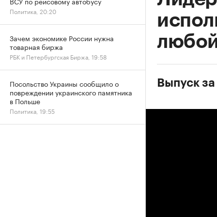
ВСУ по рейсовому автобусу
Политика, 20:20
испол
любой
Зачем экономике России нужна
товарная биржа
РБК и Петербургская Биржа, 19:58
Выпуск за
Посольство Украины сообщило о
повреждении украинского памятника
в Польше
Политика, 19:55