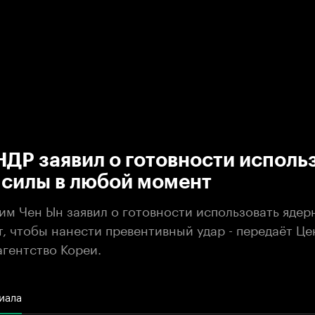
:00
/
00:00
ДР заявил о готовности исполь
 силы в любой момент
им Чен Ын заявил о готовности использовать ядер
, чтобы нанести превентивный удар - передаёт Ц
агентство Кореи.
иала