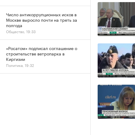
Число антикоррупционных исков в
Москве выросло почти на треть за
полгода
Общество, 19:33
«Росатом» подписал соглашение о
строительстве ветропарка в
Киргизии
Политика, 19:32