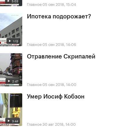
5:03
Главное
05 сен 2018, 15:04
Ипотека подорожает?
1:13
Главное
05 сен 2018, 14:06
Отравление Скрипалей
2:47
Главное
05 сен 2018, 14:00
Умер Иосиф Кобзон
3:44
Главное
30 авг 2018, 14:00