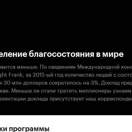
:00
/
00:00
еление благосостояния в мире
овится меньше. По сведениям Международной кон
ht Frank, за 2015-ый год количество людей с сос
30 млн долларов сократилось на 3%. Доклад пре
скве. Меньше ли стали тратить миллионеры узнаем
резентации доклада присутствует наш корреспонде
ски программы