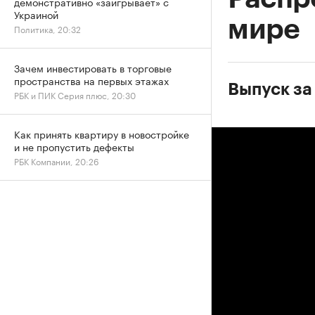
демонстративно «заигрывает» с
Украиной
мире
Политика, 20:32
Зачем инвестировать в торговые
пространства на первых этажах
Выпуск за
РБК и ПИК Серия плюс, 20:30
Как принять квартиру в новостройке
и не пропустить дефекты
РБК Компании, 20:26