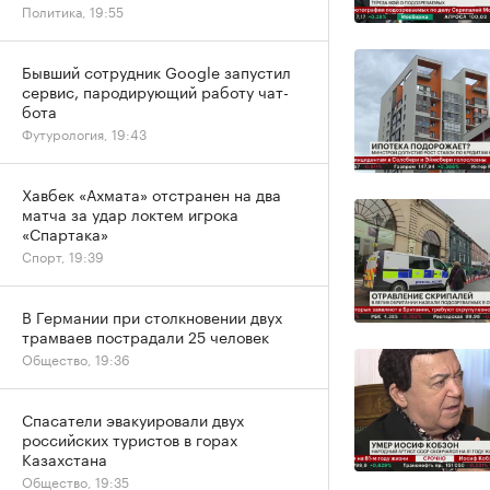
Политика, 19:55
Бывший сотрудник Google запустил
сервис, пародирующий работу чат-
бота
Футурология, 19:43
Хавбек «Ахмата» отстранен на два
матча за удар локтем игрока
«Спартака»
Спорт, 19:39
В Германии при столкновении двух
трамваев пострадали 25 человек
Общество, 19:36
Спасатели эвакуировали двух
российских туристов в горах
Казахстана
Общество, 19:35