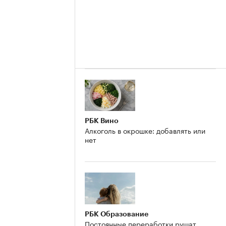
РБК Вино
Алкоголь в окрошке: добавлять или
нет
РБК Образование
Постоянные переработки рушат