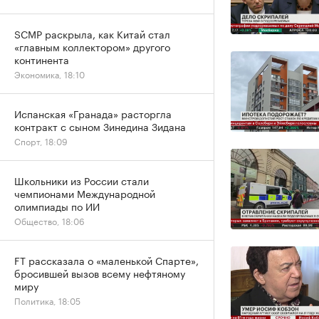
SCMP раскрыла, как Китай стал
«главным коллектором» другого
континента
Экономика, 18:10
Испанская «Гранада» расторгла
контракт с сыном Зинедина Зидана
Спорт, 18:09
Школьники из России стали
чемпионами Международной
олимпиады по ИИ
Общество, 18:06
FT рассказала о «маленькой Спарте»,
бросившей вызов всему нефтяному
миру
Политика, 18:05