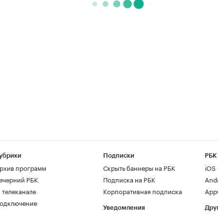
убрики
Подписки
РБК
рхив программ
Скрыть баннеры на РБК
iOS
ечерний РБК
Подписка на РБК
And
 телеканале
Корпоративная подписка
AppG
одключение
Уведомления
Дру