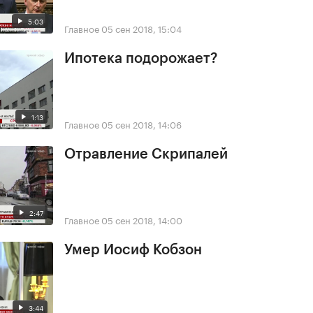
5:03
Главное
05 сен 2018, 15:04
Ипотека подорожает?
1:13
Главное
05 сен 2018, 14:06
Отравление Скрипалей
2:47
Главное
05 сен 2018, 14:00
Умер Иосиф Кобзон
3:44