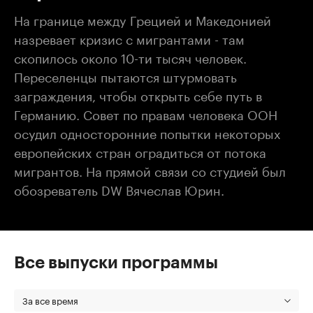
На границе между Грецией и Македонией
назревает кризис с мигрантами - там
скопилось около 10-ти тысяч человек.
Переселенцы пытаются штурмовать
заграждения, чтобы открыть себе путь в
Германию. Совет по правам человека ООН
осудил односторонние попытки некоторых
европейских стран оградиться от потока
мигрантов. На прямой связи со студией был
обозреватель DW Вячеслав Юрин.
Все выпуски программы
За все время