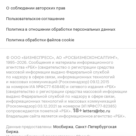
О соблюдении авторских прав
Пользовательское соглашение
Политика в отношении обработки персональных данных
Политика обработки файлов cookie
© ООО «БИЗНЕСПРЕСС», АО «РОСБИЗНЕСКОНСАЛТИНГ»,
1995–2026
. Сообщения и материалы информационного
агентства «РБК» (свидетельство о регистрации средства
массовой информации выдано Федеральной службой
по надзору в сфере связи, информационных технологий
и массовых коммуникаций (Роскомнадзор) 09.12.2015
за номером ИА №ФС77-63848) и сетевого издания «РБК»
(свидетельство о регистрации средства массовой информации
выдано Федеральной службой по надзору в сфере связи,
информационных технологий и массовых коммуникаций
(Роскомнадзор) 03.12.2021 за номером ЭЛ №ФС77-82385)
сопровождаются пометкой «РБК».
letters@rbc.ru
18+
Владельцем сайта является информационное агентство «РБК».
Данные предоставлены:
Мосбиржа
,
Санкт-Петербургская
биржа
.
Индексы облигаций предоставлены Cbonds.