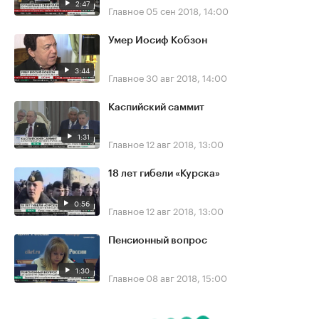
2:47
Главное
05 сен 2018, 14:00
Умер Иосиф Кобзон
3:44
Главное
30 авг 2018, 14:00
Каспийский саммит
1:31
Главное
12 авг 2018, 13:00
18 лет гибели «Курска»
0:56
Главное
12 авг 2018, 13:00
Пенсионный вопрос
1:30
Главное
08 авг 2018, 15:00