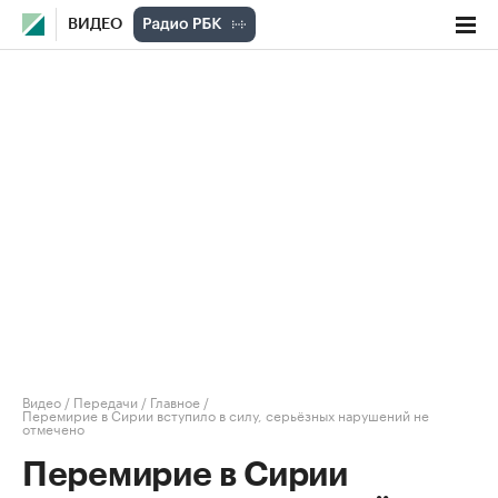
ВИДЕО
Видео
/
Передачи
/
Главное
/
Перемирие в Сирии вступило в силу, серьёзных нарушений не
отмечено
Перемирие в Сирии