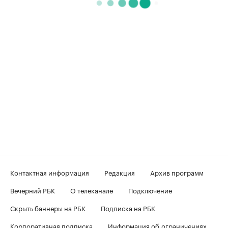
Контактная информация
Редакция
Архив программ
Вечерний РБК
О телеканале
Подключение
Скрыть баннеры на РБК
Подписка на РБК
Корпоративная подписка
Информация об ограничениях