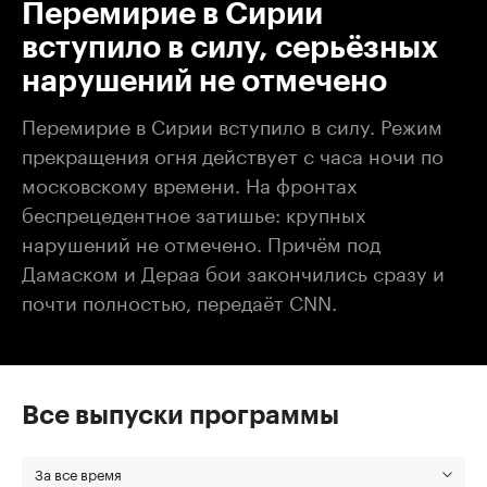
Перемирие в Сирии
вступило в силу, серьёзных
нарушений не отмечено
Перемирие в Сирии вступило в силу. Режим
прекращения огня действует с часа ночи по
московскому времени. На фронтах
беспрецедентное затишье: крупных
нарушений не отмечено. Причём под
Дамаском и Дераа бои закончились сразу и
почти полностью, передаёт CNN.
Все выпуски программы
За все время