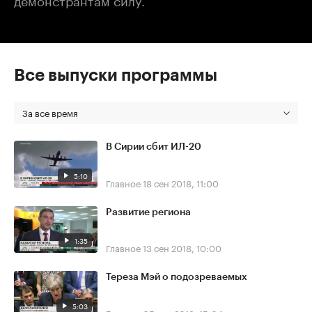
Все выпуски программы
За все время
В Сирии сбит ИЛ-20
5:10
Главное
18 сен 2018, 11:00
Развитие региона
1:35
Главное
13 сен 2018, 10:00
Тереза Мэй о подозреваемых
5:03