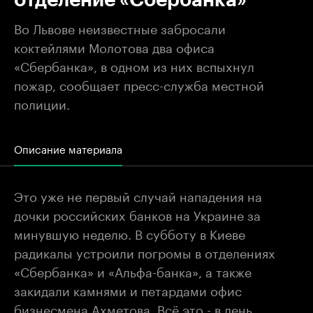
Во Львове неизвестные забросали
коктейлями Молотова два офиса
«Сбербанка», в одном из них вспыхнул
пожар, сообщает пресс-служба местной
полиции.
Описание материала
Это уже не первый случай нападения на
дочки российских банков на Украине за
минувшую неделю. В субботу в Киеве
радикалы устроили погромы в отделениях
«Сбербанка» и «Альфа-банка», а также
закидали камнями и петардами офис
бизнесмена Ахметова. Всё это - в день