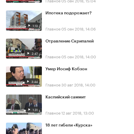
Главное
05 сен 2018, 15:04
Ипотека подорожает?
1:13
Главное
05 сен 2018, 14:06
Отравление Скрипалей
2:47
Главное
05 сен 2018, 14:00
Умер Иосиф Кобзон
3:44
Главное
30 авг 2018, 14:00
Каспийский саммит
1:31
Главное
12 авг 2018, 13:00
18 лет гибели «Курска»