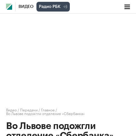
ВИДЕО
Видео
/
Передачи
/
Главное
/
Во Львове подожгли отделение «Сбербанка»
Во Львове подожгли
отделение «Сбербанка»