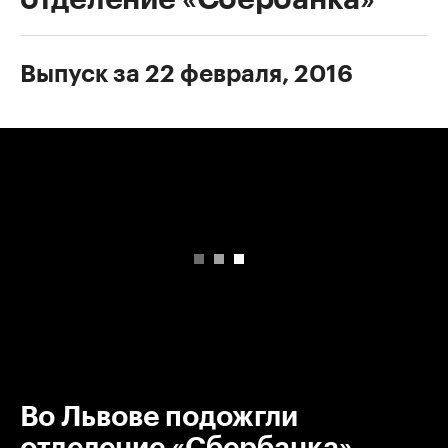
Выпуск за 22 февраля, 2016
00:00
/
00:00
Во Львове подожгли
отделение «Сбербанка»