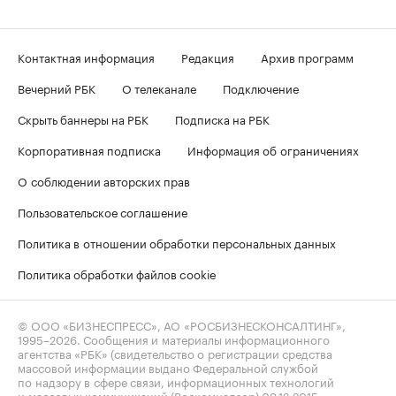
Контактная информация
Редакция
Архив программ
Вечерний РБК
О телеканале
Подключение
Скрыть баннеры на РБК
Подписка на РБК
Корпоративная подписка
Информация об ограничениях
О соблюдении авторских прав
Пользовательское соглашение
Политика в отношении обработки персональных данных
Политика обработки файлов cookie
© ООО «БИЗНЕСПРЕСС», АО «РОСБИЗНЕСКОНСАЛТИНГ»,
1995–2026
. Сообщения и материалы информационного
агентства «РБК» (свидетельство о регистрации средства
массовой информации выдано Федеральной службой
по надзору в сфере связи, информационных технологий
и массовых коммуникаций (Роскомнадзор) 09.12.2015