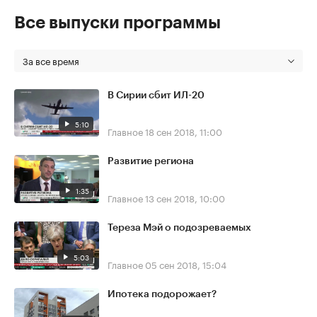
Все выпуски программы
За все время
В Сирии сбит ИЛ-20
5:10
Главное
18 сен 2018, 11:00
Развитие региона
1:35
Главное
13 сен 2018, 10:00
Тереза Мэй о подозреваемых
5:03
Главное
05 сен 2018, 15:04
Ипотека подорожает?