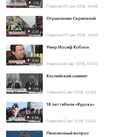
1:13
Главное
05 сен 2018, 14:06
Отравление Скрипалей
2:47
Главное
05 сен 2018, 14:00
Умер Иосиф Кобзон
3:44
Главное
30 авг 2018, 14:00
Каспийский саммит
1:31
Главное
12 авг 2018, 13:00
18 лет гибели «Курска»
0:56
Главное
12 авг 2018, 13:00
Пенсионный вопрос