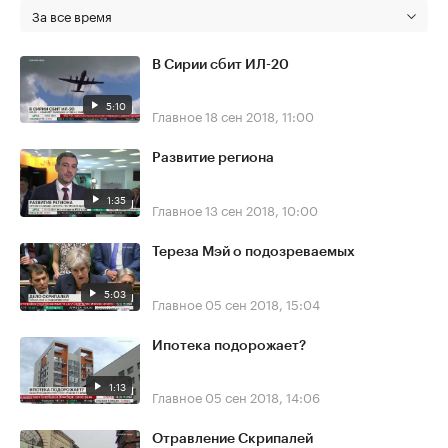
За все время
В Сирии сбит ИЛ-20
5:10
Главное
18 сен 2018, 11:00
Развитие региона
1:35
Главное
13 сен 2018, 10:00
Тереза Мэй о подозреваемых
5:03
Главное
05 сен 2018, 15:04
Ипотека подорожает?
1:13
Главное
05 сен 2018, 14:06
Отравление Скрипалей