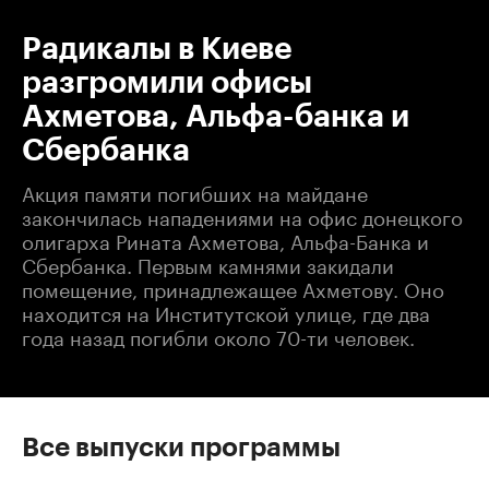
Радикалы в Киеве
разгромили офисы
Ахметова, Альфа-банка и
Сбербанка
Акция памяти погибших на майдане
закончилась нападениями на офис донецкого
олигарха Рината Ахметова, Альфа-Банка и
Сбербанка. Первым камнями закидали
помещение, принадлежащее Ахметову. Оно
находится на Институтской улице, где два
года назад погибли около 70-ти человек.
Все выпуски программы