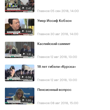
2:47
Главное
05 сен 2018, 14:00
Умер Иосиф Кобзон
3:44
Главное
30 авг 2018, 14:00
Каспийский саммит
1:31
Главное
12 авг 2018, 13:00
18 лет гибели «Курска»
0:56
Главное
12 авг 2018, 13:00
Пенсионный вопрос
1:30
Главное
08 авг 2018, 15:00