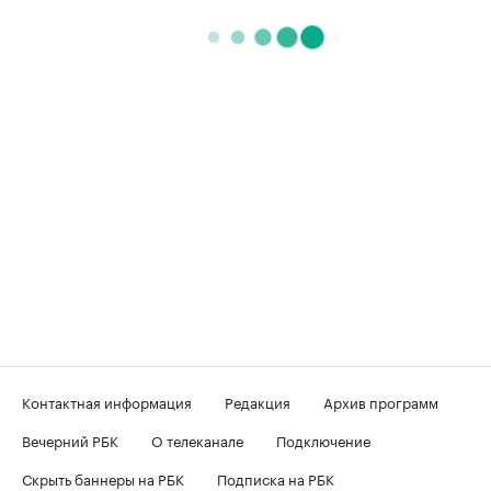
Контактная информация
Редакция
Архив программ
Вечерний РБК
О телеканале
Подключение
Скрыть баннеры на РБК
Подписка на РБК