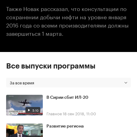
Также Новак рассказал, что консультации по
сохранении добычи нефти на уровне января
2016 года со всеми производителями должны
завершиться 1 марта.
Все выпуски программы
За все время
В Сирии сбит ИЛ-20
5:10
Главное
18 сен 2018, 11:00
Развитие региона