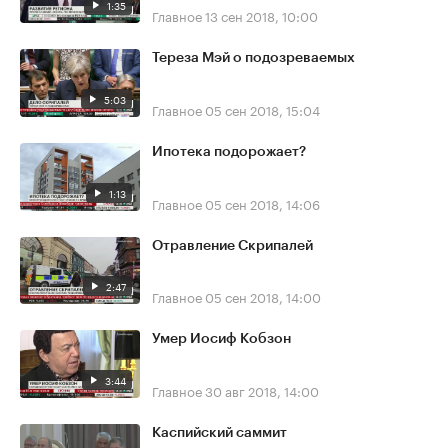
1:35
Главное
13 сен 2018, 10:00
Тереза Мэй о подозреваемых
5:03
Главное
05 сен 2018, 15:04
Ипотека подорожает?
1:13
Главное
05 сен 2018, 14:06
Отравление Скрипалей
2:47
Главное
05 сен 2018, 14:00
Умер Иосиф Кобзон
3:44
Главное
30 авг 2018, 14:00
Каспийский саммит