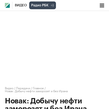
ВИДЕО
Видео
/
Передачи
/
Главное
/
Новак: Добычу нефти заморозят и без Ирана
Новак: Добычу нефти
заморозят и без Ирана