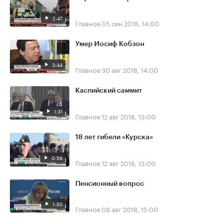
2:47
Главное
05 сен 2018, 14:00
Умер Иосиф Кобзон
3:44
Главное
30 авг 2018, 14:00
Каспийский саммит
1:31
Главное
12 авг 2018, 13:00
18 лет гибели «Курска»
0:56
Главное
12 авг 2018, 13:00
Пенсионный вопрос
1:30
Главное
08 авг 2018, 15:00