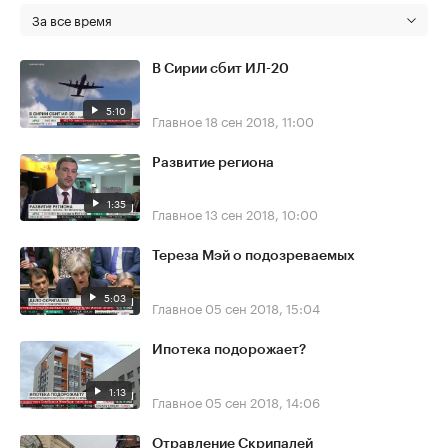
За все время
В Сирии сбит ИЛ-20
5:10
Главное
18 сен 2018, 11:00
Развитие региона
1:35
Главное
13 сен 2018, 10:00
Тереза Мэй о подозреваемых
5:03
Главное
05 сен 2018, 15:04
Ипотека подорожает?
1:13
Главное
05 сен 2018, 14:06
Отравление Скрипалей