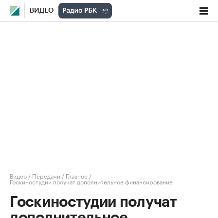
ВИДЕО
Видео
/
Передачи
/
Главное
/
Госкиностудии получат дополнительное финансирование
Госкиностудии получат
дополнительное