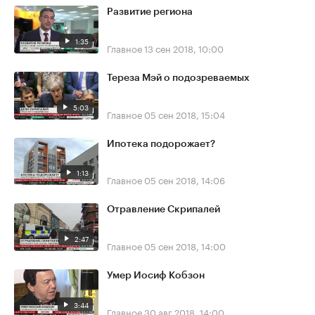
Развитие региона
1:35
Главное
13 сен 2018, 10:00
Тереза Мэй о подозреваемых
5:03
Главное
05 сен 2018, 15:04
Ипотека подорожает?
1:13
Главное
05 сен 2018, 14:06
Отравление Скрипалей
2:47
Главное
05 сен 2018, 14:00
Умер Иосиф Кобзон
3:44
Главное
30 авг 2018, 14:00