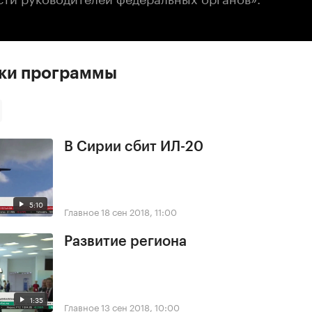
ски программы
В Сирии сбит ИЛ-20
5:10
Главное
18 сен 2018, 11:00
Развитие региона
1:35
Главное
13 сен 2018, 10:00