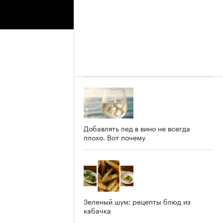
Добавлять лед в вино не всегда
плохо. Вот почему
Зеленый шум: рецепты блюд из
кабачка