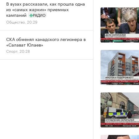
В вузах рассказали, как прошла одна
из «самых жарких» приемных
кампаний
РАДИО
Общество, 20:29
СКА обменял канадского легионера в
«Салават Юлаев»
Спорт, 20:28