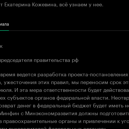
 Екатерина Кожевина, всё узнаем у нее.
иала
к
председателя правительства рф
 время ведется разработка проекта-постановления
, ужесточения этих правил, мы переносим срок эт
 июля. И эта мера ответственности будет действова
ех субъектов органов федеральной власти. Неотвр
возврат денег в федеральный бюджет будет иметь 
 Минфин с Минэкономразвития должны подготовит
 в правоохранительные органы и привлечении к уг
сти руководителей федеральных органов».