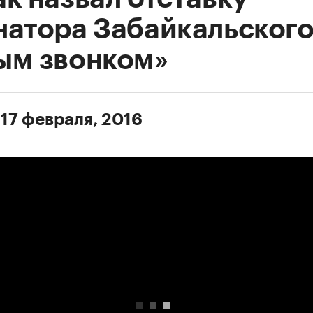
натора Забайкальского
ым звонком»
 17 февраля, 2016