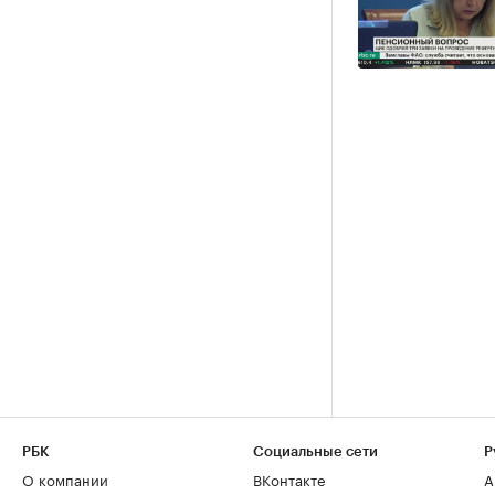
РБК
Социальные сети
Р
О компании
ВКонтакте
А