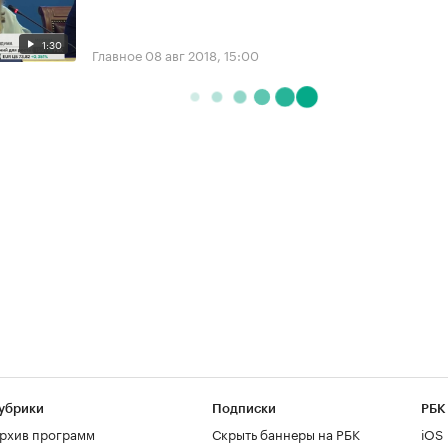
1:30
Главное
08 авг 2018, 15:00
убрики
Подписки
РБК
рхив программ
Скрыть баннеры на РБК
iOS