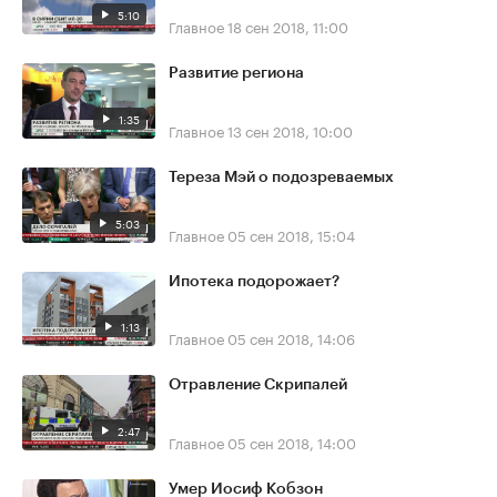
5:10
Главное
18 сен 2018, 11:00
Развитие региона
1:35
Главное
13 сен 2018, 10:00
Тереза Мэй о подозреваемых
5:03
Главное
05 сен 2018, 15:04
Ипотека подорожает?
1:13
Главное
05 сен 2018, 14:06
Отравление Скрипалей
2:47
Главное
05 сен 2018, 14:00
Умер Иосиф Кобзон