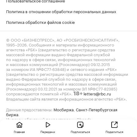
Пользовательское соглашение
Политика в отношении обработки персональных данных
Политика обработки файлов cookie
© ООО «БИЗНЕСПРЕСС», АО «РОСБИЗНЕСКОНСАЛТИНГ»,
1995–2026
. Сообщения и материалы информационного
агентства «РБК» (свидетельство о регистрации средства
массовой информации выдано Федеральной службой
по надзору в сфере связи, информационных технологий
и массовых коммуникаций (Роскомнадзор) 09.12.2015
за номером ИА №ФС77-63848) и сетевого издания «РБК»
(свидетельство о регистрации средства массовой информации
выдано Федеральной службой по надзору в сфере связи,
информационных технологий и массовых коммуникаций
(Роскомнадзор) 03.12.2021 за номером ЭЛ №ФС77-82385)
сопровождаются пометкой «РБК».
letters@rbc.ru
18+
Владельцем сайта является информационное агентство «РБК».
Данные предоставлены:
Мосбиржа
,
Санкт-Петербургская
биржа
.
Индексы облигаций предоставлены Cbonds.
Главная
Передачи
Подписаться
Поделиться