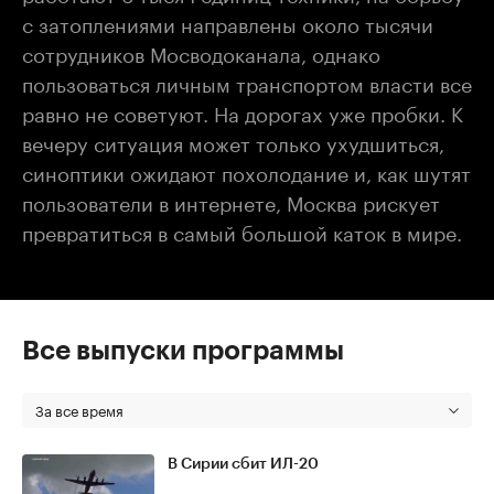
с затоплениями направлены около тысячи
сотрудников Мосводоканала, однако
пользоваться личным транспортом власти все
равно не советуют. На дорогах уже пробки. К
вечеру ситуация может только ухудшиться,
синоптики ожидают похолодание и, как шутят
пользователи в интернете, Москва рискует
превратиться в самый большой каток в мире.
Все выпуски программы
За все время
В Сирии сбит ИЛ-20