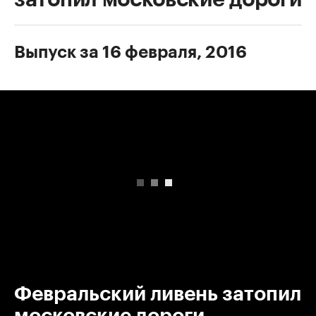
Выпуск за 16 февраля, 2016
00:00
/
00:00
Февральский ливень затопил
московские дороги