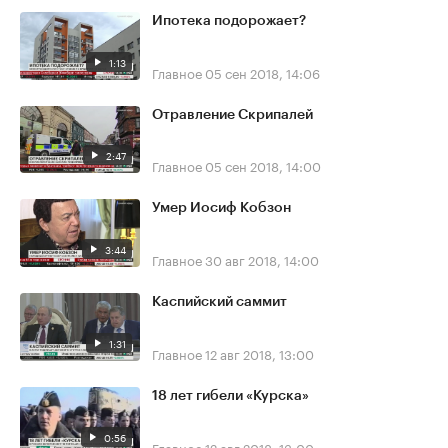
Ипотека подорожает?
1:13
Главное
05 сен 2018, 14:06
Отравление Скрипалей
2:47
Главное
05 сен 2018, 14:00
Умер Иосиф Кобзон
3:44
Главное
30 авг 2018, 14:00
Каспийский саммит
1:31
Главное
12 авг 2018, 13:00
18 лет гибели «Курска»
0:56
Главное
12 авг 2018, 13:00