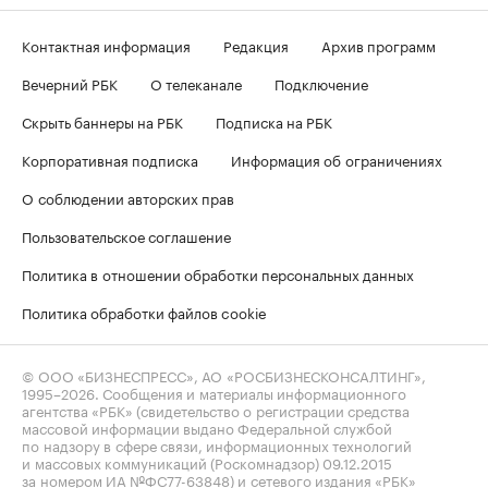
Контактная информация
Редакция
Архив программ
Вечерний РБК
О телеканале
Подключение
Скрыть баннеры на РБК
Подписка на РБК
Корпоративная подписка
Информация об ограничениях
О соблюдении авторских прав
Пользовательское соглашение
Политика в отношении обработки персональных данных
Политика обработки файлов cookie
© ООО «БИЗНЕСПРЕСС», АО «РОСБИЗНЕСКОНСАЛТИНГ»,
1995–2026
. Сообщения и материалы информационного
агентства «РБК» (свидетельство о регистрации средства
массовой информации выдано Федеральной службой
по надзору в сфере связи, информационных технологий
и массовых коммуникаций (Роскомнадзор) 09.12.2015
за номером ИА №ФС77-63848) и сетевого издания «РБК»