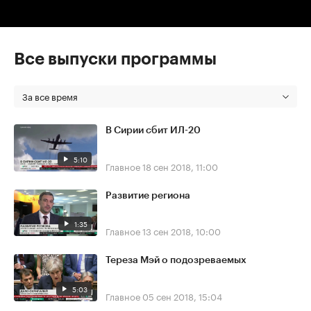
Все выпуски программы
За все время
В Сирии сбит ИЛ-20
5:10
Главное
18 сен 2018, 11:00
Развитие региона
1:35
Главное
13 сен 2018, 10:00
Тереза Мэй о подозреваемых
5:03
Главное
05 сен 2018, 15:04