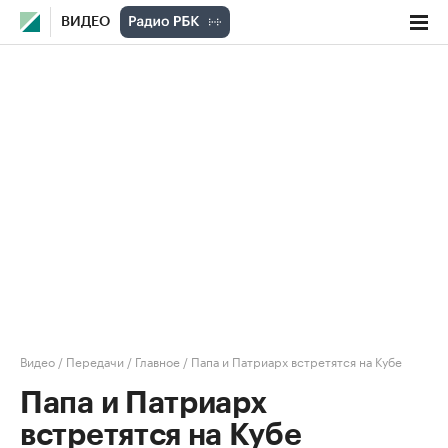
ВИДЕО
Видео
/
Передачи
/
Главное
/
Папа и Патриарх встретятся на Кубе
Папа и Патриарх
встретятся на Кубе