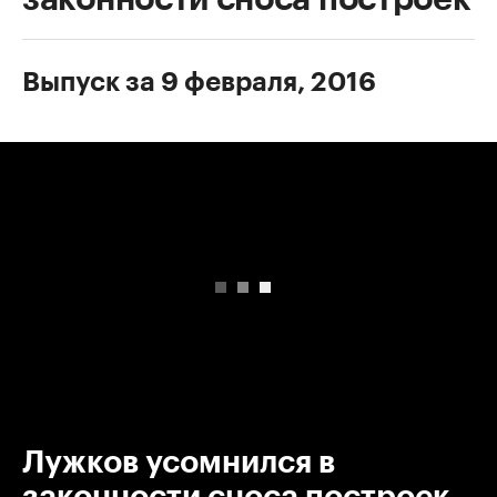
Выпуск за 9 февраля, 2016
00:00
/
00:00
Лужков усомнился в
законности сноса построек