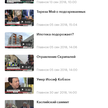
Главное
13 сен 2018, 10:00
Тереза Мэй о подозреваемых
5:03
Главное
05 сен 2018, 15:04
Ипотека подорожает?
1:13
Главное
05 сен 2018, 14:06
Отравление Скрипалей
2:47
Главное
05 сен 2018, 14:00
Умер Иосиф Кобзон
3:44
Главное
30 авг 2018, 14:00
Каспийский саммит