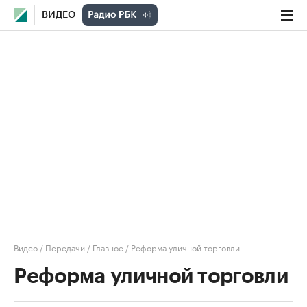
ВИДЕО
Видео
/
Передачи
/
Главное
/
Реформа уличной торговли
Реформа уличной торговли