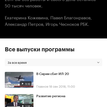
50 тысяч человек.
Екатерина Кожевина, Павел Благонравов,
Александр Петров, Игорь Чесноков РБК.
Все выпуски программы
За все время
В Сирии сбит ИЛ-20
5:10
Главное
18 сен 2018, 11:00
Развитие региона
1:35