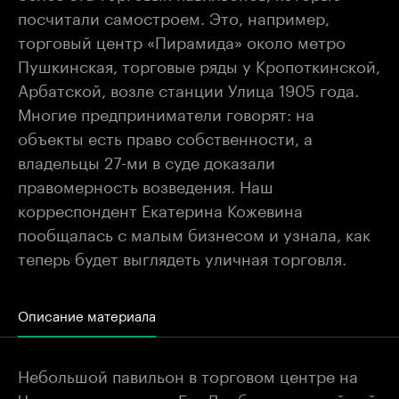
посчитали самостроем. Это, например,
торговый центр «Пирамида» около метро
Пушкинская, торговые ряды у Кропоткинской,
Арбатской, возле станции Улица 1905 года.
Многие предприниматели говорят: на
объекты есть право собственности, а
владельцы 27-ми в суде доказали
правомерность возведения. Наш
корреспондент Екатерина Кожевина
пообщалась с малым бизнесом и узнала, как
теперь будет выглядеть уличная торговля.
Описание материала
Небольшой павильон в торговом центре на
Чистых прудах - для Гая Дилбаряна семейный