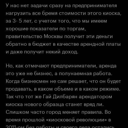
У нас нет задачи сразу на предпринимателя
нагрузить все бремя стоимости этого киоска,
за 3- 5 лет, с учетом того, что мы имеем
хорошие показатели по торгам,
правительство Москвы получит эти деньги
обратно в бюджет в качестве арендной платы
и даже получит некий доход.
Но, как отмечают предприниматели, аренда
это уже не бизнес, а полунаемная работа.
Когда бизнесмен не сам решает, что он будет
продавать, в каком объеме и в каком режиме.
Так что тот же Гай Дилбарян арендатором
киоска нового образца станет вряд ли.
Слишком часто город меняет правила. Во
время прошлой «киосковой революции» в
2011-ом без работы и своего дела остались