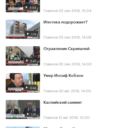
5:03
Главное
05 сен 2018, 15:04
Ипотека подорожает?
1:13
Главное
05 сен 2018, 14:06
Отравление Скрипалей
2:47
Главное
05 сен 2018, 14:00
Умер Иосиф Кобзон
3:44
Главное
30 авг 2018, 14:00
Каспийский саммит
1:31
Главное
12 авг 2018, 13:00