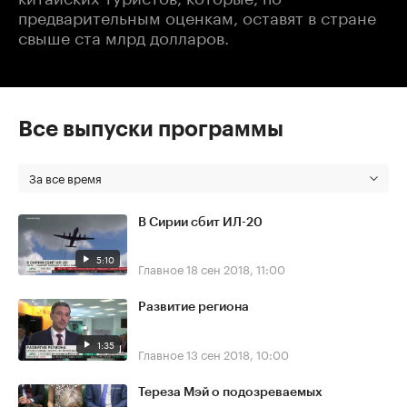
предварительным оценкам, оставят в стране
свыше ста млрд долларов.
Все выпуски программы
За все время
В Сирии сбит ИЛ-20
5:10
Главное
18 сен 2018, 11:00
Развитие региона
1:35
Главное
13 сен 2018, 10:00
Тереза Мэй о подозреваемых