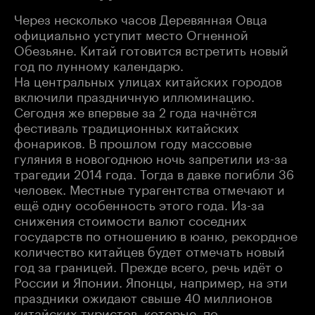
Через несколько часов Деревянная Овца
официально уступит место Огненной
Обезьяне. Китай готовится встретить новый
год по лунному календарю.
На центральных улицах китайских городов
включили праздничную иллюминацию.
Сегодня же впервые за 2 года начнётся
фестиваль традиционных китайских
фонариков. В прошлом году массовые
гуляния в новогоднюю ночь запретили из-за
трагедии 2014 года. Тогда в давке погибли 36
человек. Местные турагентства отмечают и
ещё одну особенность этого года. Из-за
снижения стоимости валют соседних
государств по отношению в юаню, рекордное
количество китайцев будет отмечать новый
год за границей. Прежде всего, речь идёт о
России и Японии. Японцы, например, на эти
праздники ожидают свыше 40 миллионов
китайских туристов, которые, по