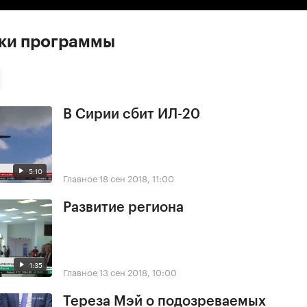
ски программы
В Сирии сбит ИЛ-20
5:10
Главное
18 сен 2018, 11:00
Развитие региона
1:35
Главное
13 сен 2018, 10:00
Тереза Мэй о подозреваемых