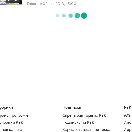
Главное
08 авг 2018, 15:00
убрики
Подписки
РБК
рхив программ
Скрыть баннеры на РБК
iOS
ечерний РБК
Подписка на РБК
And
 телеканале
Корпоративная подписка
AppG