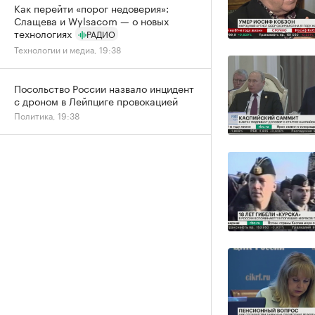
Как перейти «порог недоверия»:
Слащева и Wylsacom — о новых
технологиях
РАДИО
Технологии и медиа, 19:38
Посольство России назвало инцидент
с дроном в Лейпциге провокацией
Политика, 19:38