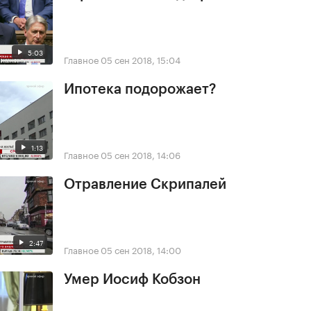
5:03
Главное
05 сен 2018, 15:04
Ипотека подорожает?
1:13
Главное
05 сен 2018, 14:06
Отравление Скрипалей
2:47
Главное
05 сен 2018, 14:00
Умер Иосиф Кобзон