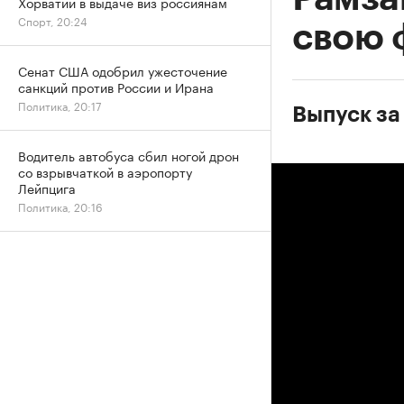
Хорватии в выдаче виз россиянам
Спорт, 20:24
свою 
Сенат США одобрил ужесточение
санкций против России и Ирана
Политика, 20:17
Выпуск за
Водитель автобуса сбил ногой дрон
со взрывчаткой в аэропорту
Лейпцига
Политика, 20:16