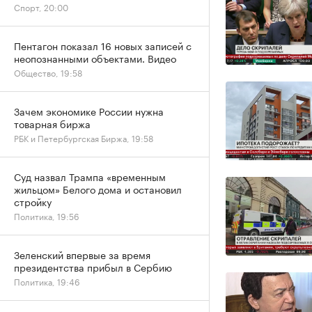
Спорт, 20:00
Пентагон показал 16 новых записей с
неопознанными объектами. Видео
Общество, 19:58
Зачем экономике России нужна
товарная биржа
РБК и Петербургская Биржа, 19:58
Суд назвал Трампа «временным
жильцом» Белого дома и остановил
стройку
Политика, 19:56
Зеленский впервые за время
президентства прибыл в Сербию
Политика, 19:46