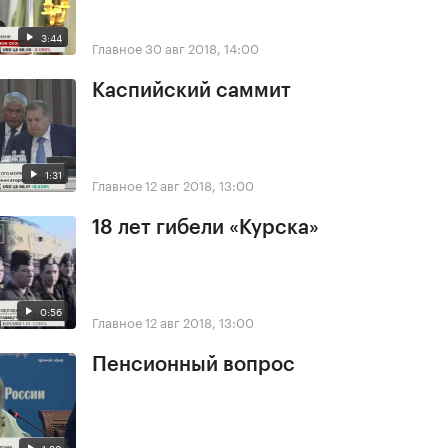
3:44
Главное
30 авг 2018, 14:00
Каспийский саммит
1:31
Главное
12 авг 2018, 13:00
18 лет гибели «Курска»
0:56
Главное
12 авг 2018, 13:00
Пенсионный вопрос
1:30