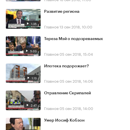
Развитие региона
1:35
Главное
13 сен 2018, 10:00
Тереза Мэй о подозреваемых
5:03
Главное
05 сен 2018, 15:04
Ипотека подорожает?
1:13
Главное
05 сен 2018, 14:06
Отравление Скрипалей
2:47
Главное
05 сен 2018, 14:00
Умер Иосиф Кобзон