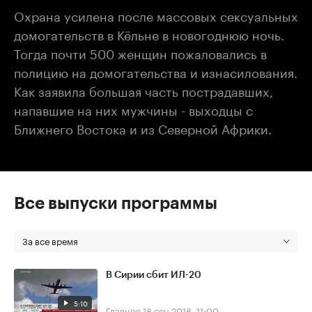
Охрана усилена после массовых сексуальных
домогательств в Кёльне в новогоднюю ночь.
Тогда почти 500 женщин пожаловались в
полицию на домогательства и изнасилования.
Как заявила большая часть пострадавших,
напавшие на них мужчины - выходцы с
Ближнего Востока и из Северной Африки.
Все выпуски программы
За все время
В Сирии сбит ИЛ-20
5:10
Главное
18 сен 2018, 11:00