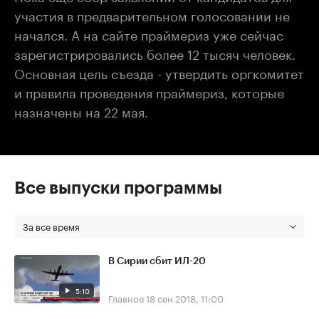
участия в предварительном голосовании не
начался. А на сайте праймериз уже сейчас
зарегистрировались более 12 тысяч человек.
Основная цель съезда - утвердить оргкомитет
и правила проведения праймериз, которые
назначены на 22 мая.
Все выпуски программы
За все время
В Сирии сбит ИЛ-20
5:10
Главное
18 сен 2018, 11:00