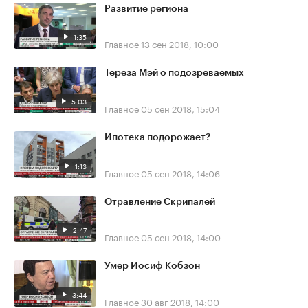
Развитие региона
1:35
Главное
13 сен 2018, 10:00
Тереза Мэй о подозреваемых
5:03
Главное
05 сен 2018, 15:04
Ипотека подорожает?
1:13
Главное
05 сен 2018, 14:06
Отравление Скрипалей
2:47
Главное
05 сен 2018, 14:00
Умер Иосиф Кобзон
3:44
Главное
30 авг 2018, 14:00