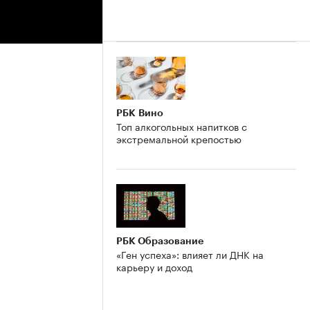
РБК Вино
Топ алкогольных напитков с
экстремальной крепостью
РБК Образование
«Ген успеха»: влияет ли ДНК на
карьеру и доход