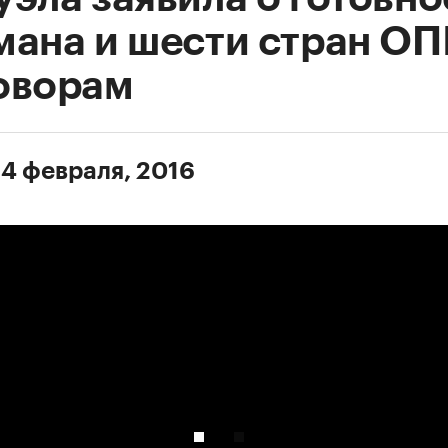
мана и шести стран ОП
оворам
 4 февраля, 2016