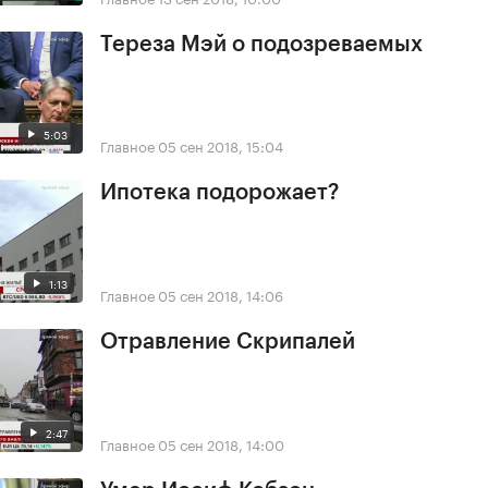
Тереза Мэй о подозреваемых
5:03
Главное
05 сен 2018, 15:04
Ипотека подорожает?
1:13
Главное
05 сен 2018, 14:06
Отравление Скрипалей
2:47
Главное
05 сен 2018, 14:00