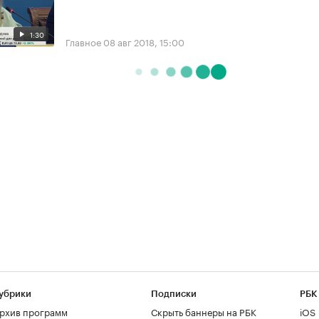
1:30
Главное
08 авг 2018, 15:00
убрики
Подписки
РБК
рхив программ
Скрыть баннеры на РБК
iOS