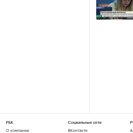
РБК
Социальные сети
Р
О компании
ВКонтакте
А