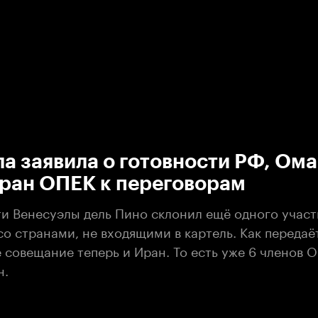
:00
/
00:00
а заявила о готовности РФ, Ома
тран ОПЕК к переговорам
и Венесуэлы дель Пино склонил ещё одного участ
о странами, не входящими в картель. Как передаё
 совещание теперь и Иран. То есть уже 6 членов 
н.
иала