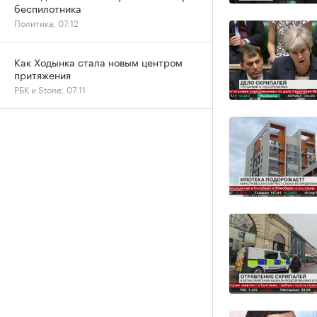
беспилотника
Политика, 07:12
Как Ходынка стала новым центром
притяжения
РБК и Stone, 07:11