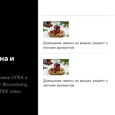
Домашнее «вино» из вишни: рецепт с
летним ароматом
на и
ника ОПЕК к
Домашнее «вино» из вишни: рецепт с
т Bloomberg,
летним ароматом
ОПЕК плюс