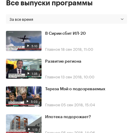
Все выпуски программы
За все время
В Сирии сбит ИЛ-20
5:10
Главное
18 сен 2018, 11:00
Развитие региона
1:35
Главное
13 сен 2018, 10:00
Тереза Мэй о подозреваемых
5:03
Главное
05 сен 2018, 15:04
Ипотека подорожает?
1:13
Главное
05 сен 2018, 14:06