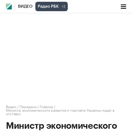
ВИДЕО
Видео
/
Передачи
/
Главное
/
Министр экономического развития и торговли Украины подал в
отставку
Министр экономического