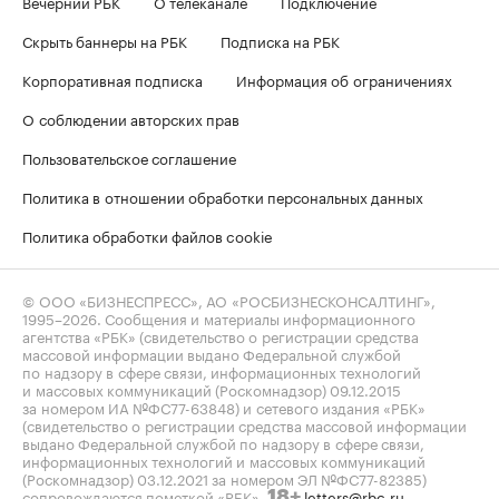
Вечерний РБК
О телеканале
Подключение
Скрыть баннеры на РБК
Подписка на РБК
Корпоративная подписка
Информация об ограничениях
О соблюдении авторских прав
Пользовательское соглашение
Политика в отношении обработки персональных данных
Политика обработки файлов cookie
© ООО «БИЗНЕСПРЕСС», АО «РОСБИЗНЕСКОНСАЛТИНГ»,
1995–2026
. Сообщения и материалы информационного
агентства «РБК» (свидетельство о регистрации средства
массовой информации выдано Федеральной службой
по надзору в сфере связи, информационных технологий
и массовых коммуникаций (Роскомнадзор) 09.12.2015
за номером ИА №ФС77-63848) и сетевого издания «РБК»
(свидетельство о регистрации средства массовой информации
выдано Федеральной службой по надзору в сфере связи,
информационных технологий и массовых коммуникаций
(Роскомнадзор) 03.12.2021 за номером ЭЛ №ФС77-82385)
сопровождаются пометкой «РБК».
letters@rbc.ru
18+