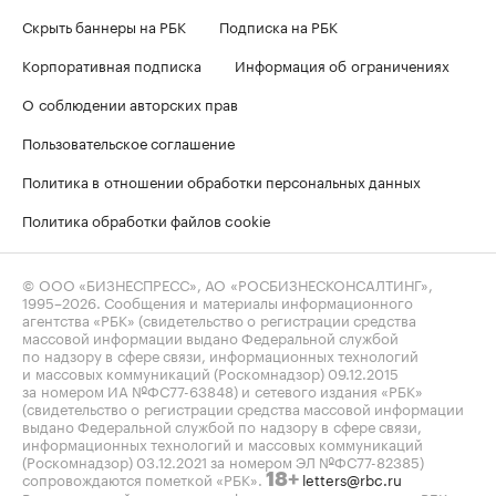
Скрыть баннеры на РБК
Подписка на РБК
Корпоративная подписка
Информация об ограничениях
О соблюдении авторских прав
Пользовательское соглашение
Политика в отношении обработки персональных данных
Политика обработки файлов cookie
© ООО «БИЗНЕСПРЕСС», АО «РОСБИЗНЕСКОНСАЛТИНГ»,
1995–2026
. Сообщения и материалы информационного
агентства «РБК» (свидетельство о регистрации средства
массовой информации выдано Федеральной службой
по надзору в сфере связи, информационных технологий
и массовых коммуникаций (Роскомнадзор) 09.12.2015
за номером ИА №ФС77-63848) и сетевого издания «РБК»
(свидетельство о регистрации средства массовой информации
выдано Федеральной службой по надзору в сфере связи,
информационных технологий и массовых коммуникаций
(Роскомнадзор) 03.12.2021 за номером ЭЛ №ФС77-82385)
сопровождаются пометкой «РБК».
letters@rbc.ru
18+