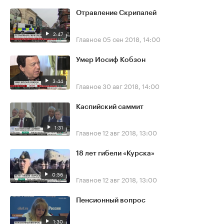
Отравление Скрипалей
2:47
Главное
05 сен 2018, 14:00
Умер Иосиф Кобзон
3:44
Главное
30 авг 2018, 14:00
Каспийский саммит
1:31
Главное
12 авг 2018, 13:00
18 лет гибели «Курска»
0:56
Главное
12 авг 2018, 13:00
Пенсионный вопрос
1:30