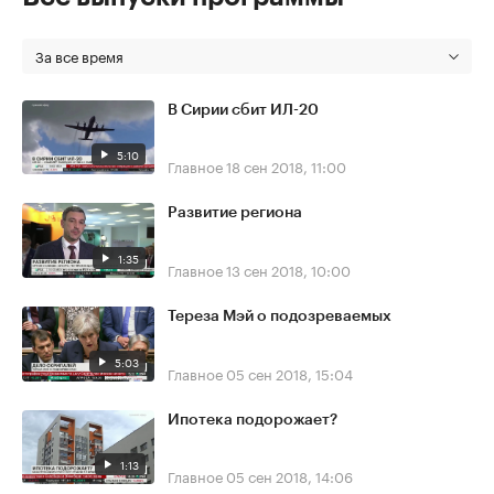
За все время
В Сирии сбит ИЛ-20
5:10
Главное
18 сен 2018, 11:00
Развитие региона
1:35
Главное
13 сен 2018, 10:00
Тереза Мэй о подозреваемых
5:03
Главное
05 сен 2018, 15:04
Ипотека подорожает?
1:13
Главное
05 сен 2018, 14:06