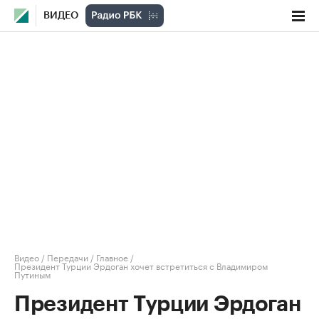
ВИДЕО
Видео
/
Передачи
/
Главное
/
Президент Турции Эрдоган хочет встретиться с Владимиром
Путиным
Президент Турции Эрдоган