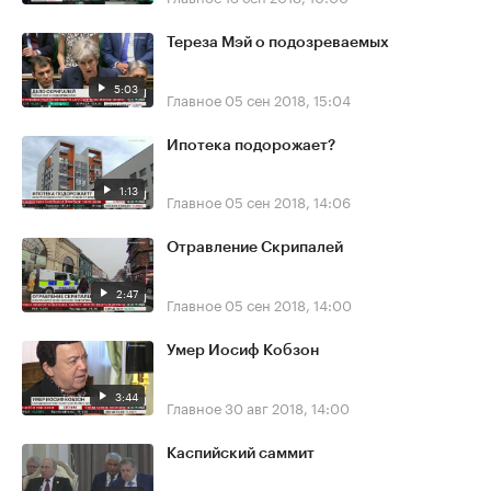
Тереза Мэй о подозреваемых
5:03
Главное
05 сен 2018, 15:04
Ипотека подорожает?
1:13
Главное
05 сен 2018, 14:06
Отравление Скрипалей
2:47
Главное
05 сен 2018, 14:00
Умер Иосиф Кобзон
3:44
Главное
30 авг 2018, 14:00
Каспийский саммит