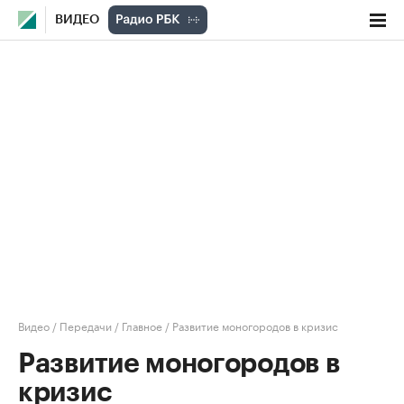
ВИДЕО
Видео
/
Передачи
/
Главное
/
Развитие моногородов в кризис
Развитие моногородов в
кризис