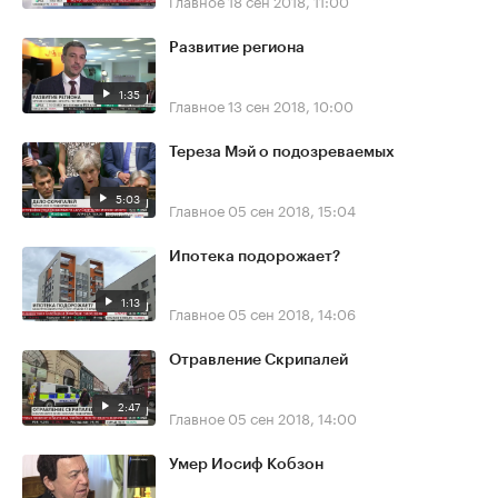
Главное
18 сен 2018, 11:00
Развитие региона
1:35
Главное
13 сен 2018, 10:00
Тереза Мэй о подозреваемых
5:03
Главное
05 сен 2018, 15:04
Ипотека подорожает?
1:13
Главное
05 сен 2018, 14:06
Отравление Скрипалей
2:47
Главное
05 сен 2018, 14:00
Умер Иосиф Кобзон