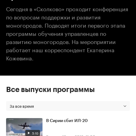
Сегодня в «Сколково» проходит конференция
по вопросам поддержки и развития
моногородов. Подводят итоги первого этапа
программы обучения управленцев по
развитию моногородов. На мероприятии
работает наш корреспондент Екатерина
Кожевина.
Все выпуски программы
За все время
В Сирии сбит ИЛ-20
5:10