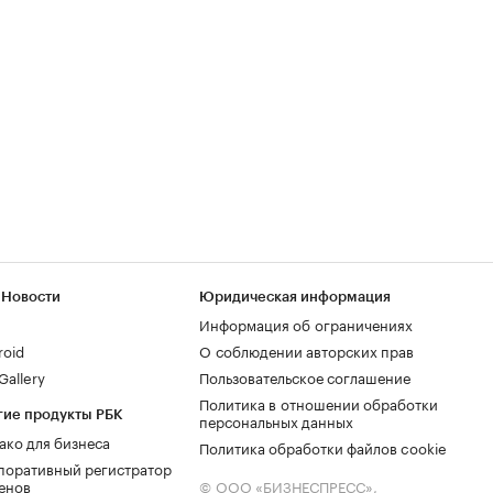
 Новости
Юридическая информация
Информация об ограничениях
roid
О соблюдении авторских прав
allery
Пользовательское соглашение
Политика в отношении обработки
гие продукты РБК
персональных данных
ако для бизнеса
Политика обработки файлов cookie
поративный регистратор
енов
© ООО «БИЗНЕСПРЕСС»,