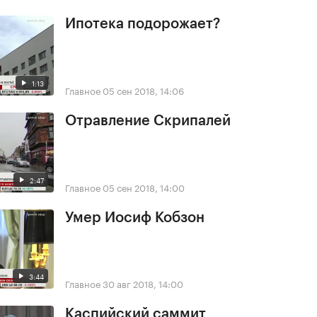
Ипотека подорожает?
1:13
Главное
05 сен 2018, 14:06
Отравление Скрипалей
2:47
Главное
05 сен 2018, 14:00
Умер Иосиф Кобзон
3:44
Главное
30 авг 2018, 14:00
Каспийский саммит