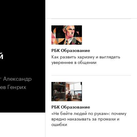
РБК Образование
й
Как развить харизму и выглядеть
увереннее в общении
г Александр
ев Генрих
РБК Образование
«Не бейте людей по рукам»: почему
вредно наказывать за промахи и
ошибки