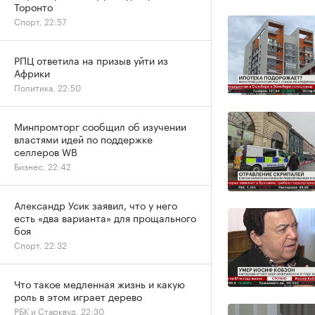
Торонто
Спорт, 22:57
РПЦ ответила на призыв уйти из
Африки
Политика, 22:50
Минпромторг сообщил об изучении
властями идей по поддержке
селлеров WB
Бизнес, 22:42
Александр Усик заявил, что у него
есть «два варианта» для прощального
боя
Спорт, 22:32
Что такое медленная жизнь и какую
роль в этом играет дерево
РБК и Старквуд, 22:30