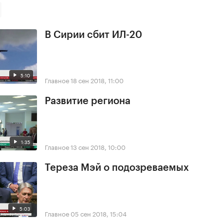
В Сирии сбит ИЛ-20
5:10
Главное
18 сен 2018, 11:00
Развитие региона
1:35
Главное
13 сен 2018, 10:00
Тереза Мэй о подозреваемых
5:03
Главное
05 сен 2018, 15:04