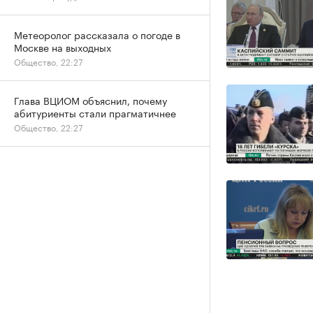
Метеоролог рассказала о погоде в
Москве на выходных
Общество, 22:27
Глава ВЦИОМ объяснил, почему
абитуриенты стали прагматичнее
Общество, 22:27