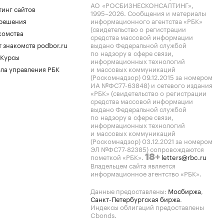
АО «РОСБИЗНЕСКОНСАЛТИНГ»,
тинг сайтов
1995–2026
. Сообщения и материалы
.решения
информационного агентства «РБК»
(свидетельство о регистрации
комства
средства массовой информации
 знакомств podbor.ru
выдано Федеральной службой
по надзору в сфере связи,
 Курсы
информационных технологий
ла управления РБК
и массовых коммуникаций
(Роскомнадзор) 09.12.2015 за номером
ИА №ФС77-63848) и сетевого издания
«РБК» (свидетельство о регистрации
средства массовой информации
выдано Федеральной службой
по надзору в сфере связи,
информационных технологий
и массовых коммуникаций
(Роскомнадзор) 03.12.2021 за номером
ЭЛ №ФС77-82385) сопровождаются
пометкой «РБК».
letters@rbc.ru
18+
Владельцем сайта является
информационное агентство «РБК».
Данные предоставлены:
Мосбиржа
,
Санкт-Петербургская биржа
.
Индексы облигаций предоставлены
Cbonds.