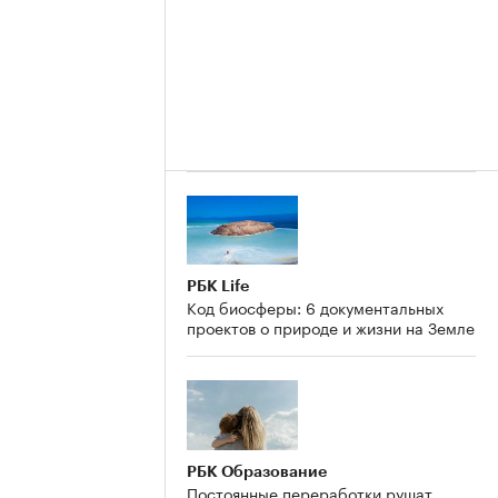
РБК Life
Код биосферы: 6 документальных
проектов о природе и жизни на Земле
РБК Образование
Постоянные переработки рушат