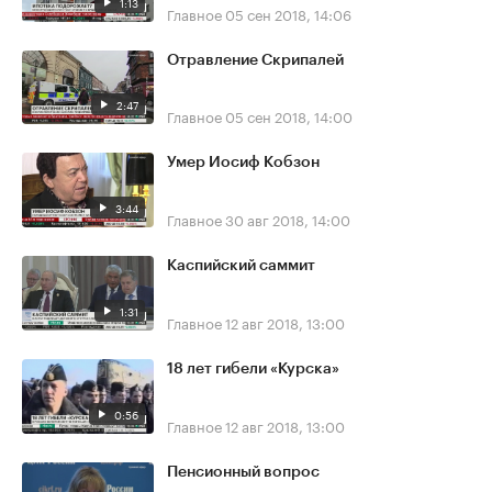
1:13
Главное
05 сен 2018, 14:06
Отравление Скрипалей
2:47
Главное
05 сен 2018, 14:00
Умер Иосиф Кобзон
3:44
Главное
30 авг 2018, 14:00
Каспийский саммит
1:31
Главное
12 авг 2018, 13:00
18 лет гибели «Курска»
0:56
Главное
12 авг 2018, 13:00
Пенсионный вопрос