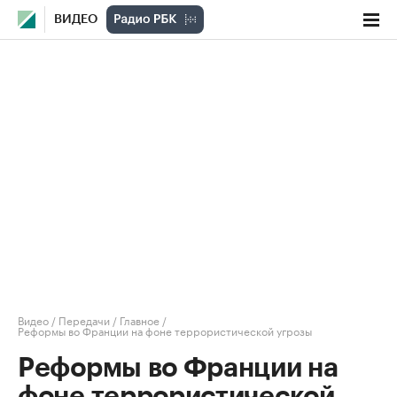
ВИДЕО
Видео
/
Передачи
/
Главное
/
Реформы во Франции на фоне террористической угрозы
Реформы во Франции на
фоне террористической