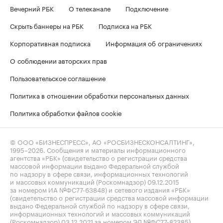
Вечерний РБК
О телеканале
Подключение
Скрыть баннеры на РБК
Подписка на РБК
Корпоративная подписка
Информация об ограничениях
О соблюдении авторских прав
Пользовательское соглашение
Политика в отношении обработки персональных данных
Политика обработки файлов cookie
© ООО «БИЗНЕСПРЕСС», АО «РОСБИЗНЕСКОНСАЛТИНГ»,
1995–2026
. Сообщения и материалы информационного
агентства «РБК» (свидетельство о регистрации средства
массовой информации выдано Федеральной службой
по надзору в сфере связи, информационных технологий
и массовых коммуникаций (Роскомнадзор) 09.12.2015
за номером ИА №ФС77-63848) и сетевого издания «РБК»
(свидетельство о регистрации средства массовой информации
выдано Федеральной службой по надзору в сфере связи,
информационных технологий и массовых коммуникаций
(Роскомнадзор) 03.12.2021 за номером ЭЛ №ФС77-82385)