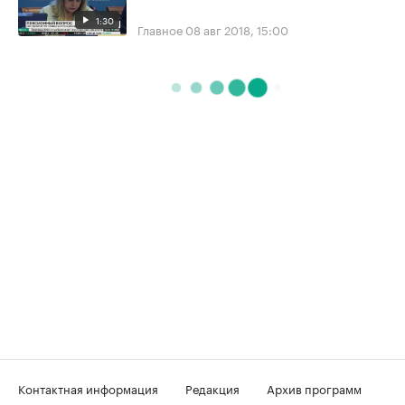
1:30
Главное
08 авг 2018, 15:00
Контактная информация
Редакция
Архив программ