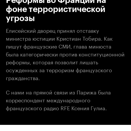
Реформы во Франции на
фоне террористической
угрозы
Елисейский дворец принял отставку
министра юстиции Кристиан Тобира. Как
пишут французские СМИ, глава минюста
была категорически против конституционной
реформы, которая позволит лишать
осужденных за терроризм французского
гражданства.
С нами на прямой связи из Парижа была
корреспондент международного
французского радио RFE Ксения Гулиа.