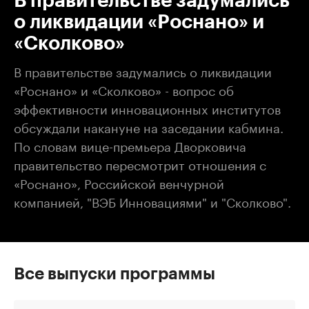
В правительстве задумались
о ликвидации «Роснано» и
«Сколково»
В правительстве задумались о ликвидации
«Роснано» и «Сколково» - вопрос об
эффективности инновационных институтов
обсуждали накануне на заседании кабмина.
По словам вице-премьера Дворковича
правительство пересмотрит отношения с
«Роснано», Российской венчурной
компанией, "ВЭБ Инновациями" и "Сколково".
Все выпуски программы