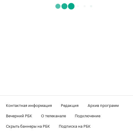
Контактная информация
Редакция
Архив программ
Вечерний РБК
О телеканале
Подключение
Скрыть баннеры на РБК
Подписка на РБК