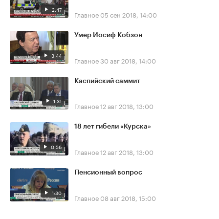
2:47
Главное
05 сен 2018, 14:00
Умер Иосиф Кобзон
3:44
Главное
30 авг 2018, 14:00
Каспийский саммит
1:31
Главное
12 авг 2018, 13:00
18 лет гибели «Курска»
0:56
Главное
12 авг 2018, 13:00
Пенсионный вопрос
1:30
Главное
08 авг 2018, 15:00