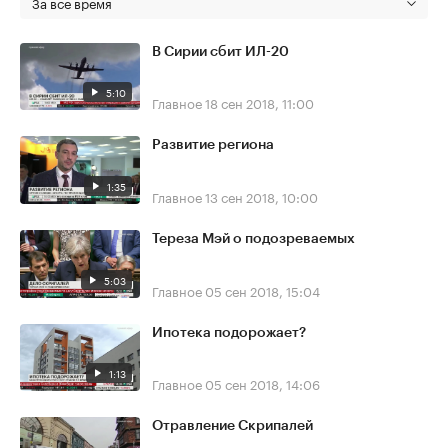
За все время
В Сирии сбит ИЛ-20
5:10
Главное
18 сен 2018, 11:00
Развитие региона
1:35
Главное
13 сен 2018, 10:00
Тереза Мэй о подозреваемых
5:03
Главное
05 сен 2018, 15:04
Ипотека подорожает?
1:13
Главное
05 сен 2018, 14:06
Отравление Скрипалей