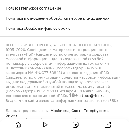
Пользовательское соглашение
Политика в отношении обработки персональных данных
Политика обработки файлов cookie
© ООО «БИЗНЕСПРЕСС», АО «РОСБИЗНЕСКОНСАЛТИНГ»,
1995–2026
. Сообщения и материалы информационного
агентства «РБК» (свидетельство о регистрации средства
массовой информации выдано Федеральной службой
по надзору в сфере связи, информационных технологий
и массовых коммуникаций (Роскомнадзор) 09.12.2015
за номером ИА №ФС77-63848) и сетевого издания «РБК»
(свидетельство о регистрации средства массовой информации
выдано Федеральной службой по надзору в сфере связи,
информационных технологий и массовых коммуникаций
(Роскомнадзор) 03.12.2021 за номером ЭЛ №ФС77-82385)
сопровождаются пометкой «РБК».
letters@rbc.ru
18+
Владельцем сайта является информационное агентство «РБК».
Данные предоставлены:
Мосбиржа
,
Санкт-Петербургская
биржа
.
Индексы облигаций предоставлены Cbonds.