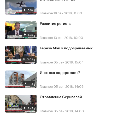
5:10
Главное
18 сен 2018, 11:00
Развитие региона
1:35
Главное
13 сен 2018, 10:00
Тереза Мэй о подозреваемых
5:03
Главное
05 сен 2018, 15:04
Ипотека подорожает?
1:13
Главное
05 сен 2018, 14:06
Отравление Скрипалей
2:47
Главное
05 сен 2018, 14:00