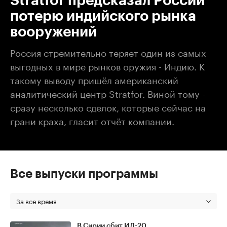
Stratfor предсказал России
потерю индийского рынка
вооружений
Россия стремительно теряет один из самых
выгодных в мире рынков оружия - Индию. К
такому выводу пришёл американский
аналитический центр Stratfor. Виной тому -
сразу несколько сделок, которые сейчас на
грани краха, гласит отчёт компании.
Все выпуски программы
За все время
В Сирии сбит ИЛ-20