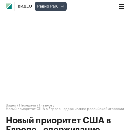
ВИДЕО
Видео
/
Передачи
/
Главное
/
Новый приоритет США в Европе - сдерживание российской агрессии
Новый приоритет США в
Европе - сдерживание