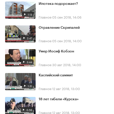
Ипотека подорожает?
1:13
Главное
05 сен 2018, 14:06
Отравление Скрипалей
2:47
Главное
05 сен 2018, 14:00
Умер Иосиф Кобзон
3:44
Главное
30 авг 2018, 14:00
Каспийский саммит
1:31
Главное
12 авг 2018, 13:00
18 лет гибели «Курска»
0:56
Главное
12 авг 2018, 13:00