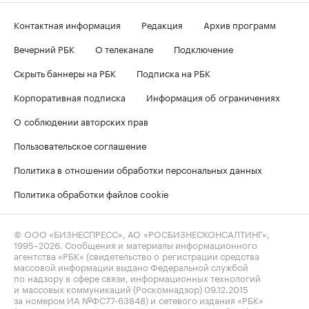
Контактная информация
Редакция
Архив программ
Вечерний РБК
О телеканале
Подключение
Скрыть баннеры на РБК
Подписка на РБК
Корпоративная подписка
Информация об ограничениях
О соблюдении авторских прав
Пользовательское соглашение
Политика в отношении обработки персональных данных
Политика обработки файлов cookie
© ООО «БИЗНЕСПРЕСС», АО «РОСБИЗНЕСКОНСАЛТИНГ»,
1995–2026
. Сообщения и материалы информационного
агентства «РБК» (свидетельство о регистрации средства
массовой информации выдано Федеральной службой
по надзору в сфере связи, информационных технологий
и массовых коммуникаций (Роскомнадзор) 09.12.2015
за номером ИА №ФС77-63848) и сетевого издания «РБК»