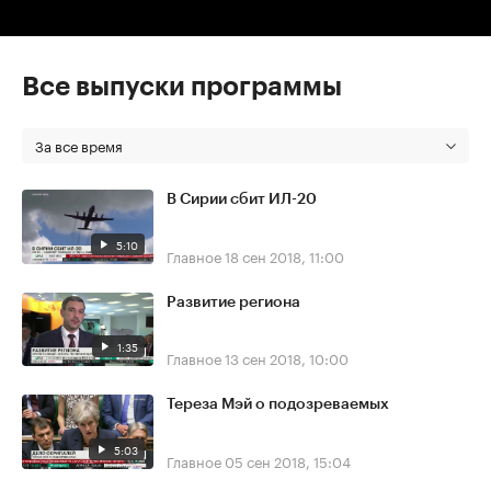
Все выпуски программы
За все время
В Сирии сбит ИЛ-20
5:10
Главное
18 сен 2018, 11:00
Развитие региона
1:35
Главное
13 сен 2018, 10:00
Тереза Мэй о подозреваемых
5:03
Главное
05 сен 2018, 15:04