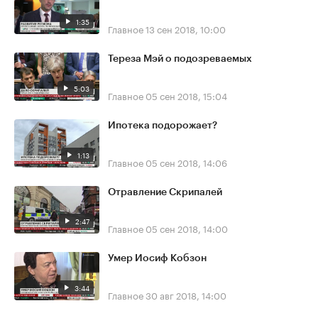
1:35
Главное
13 сен 2018, 10:00
Тереза Мэй о подозреваемых
5:03
Главное
05 сен 2018, 15:04
Ипотека подорожает?
1:13
Главное
05 сен 2018, 14:06
Отравление Скрипалей
2:47
Главное
05 сен 2018, 14:00
Умер Иосиф Кобзон
3:44
Главное
30 авг 2018, 14:00