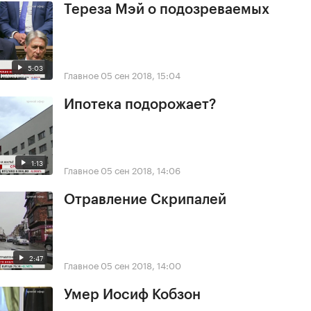
Тереза Мэй о подозреваемых
5:03
Главное
05 сен 2018, 15:04
Ипотека подорожает?
1:13
Главное
05 сен 2018, 14:06
Отравление Скрипалей
2:47
Главное
05 сен 2018, 14:00
Умер Иосиф Кобзон