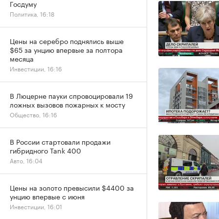
Госдуму
Политика, 16:18
Цены на серебро поднялись выше
$65 за унцию впервые за полтора
месяца
Инвестиции, 16:16
В Люцерне пауки спровоцировали 19
ложных вызовов пожарных к мосту
Общество, 16:16
В России стартовали продажи
гибридного Tank 400
Авто, 16:04
Цены на золото превысили $4400 за
унцию впервые с июня
Инвестиции, 16:01