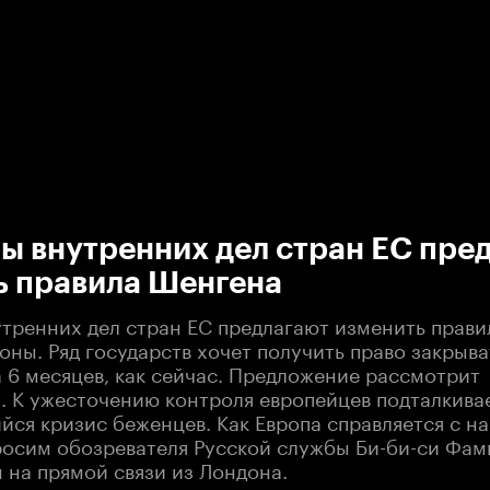
:00
/
00:00
ы внутренних дел стран ЕС пре
ь правила Шенгена
тренних дел стран ЕС предлагают изменить прави
ны. Ряд государств хочет получить право закрыва
на 6 месяцев, как сейчас. Предложение рассмотрит
. К ужесточению контроля европейцев подталкива
ся кризис беженцев. Как Европа справляется с н
росим обозревателя Русской службы Би-би-си Фам
 на прямой связи из Лондона.