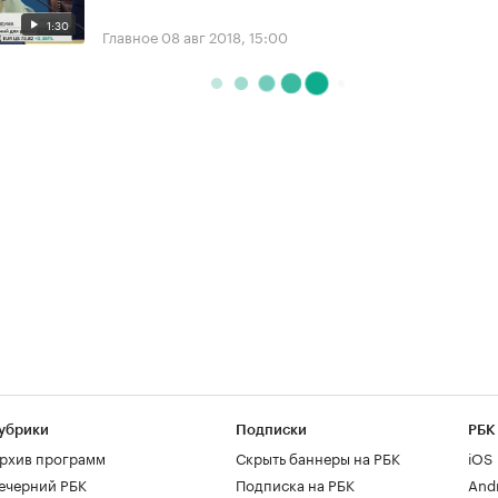
1:30
Главное
08 авг 2018, 15:00
убрики
Подписки
РБК
рхив программ
Скрыть баннеры на РБК
iOS
ечерний РБК
Подписка на РБК
And