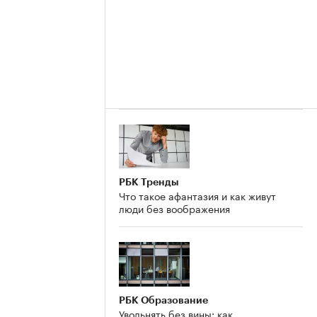
РБК Тренды
Что такое афантазия и как живут
люди без воображения
РБК Образование
Увольнять без вины: как