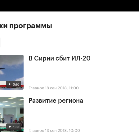
ски программы
В Сирии сбит ИЛ-20
5:10
Главное
18 сен 2018, 11:00
Развитие региона
1:35
Главное
13 сен 2018, 10:00