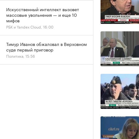
Искусственный интеллект вызовет
массовые увольнения — и еще 10
мифов
РБК и Yandex Cloud, 16:00
Тимур Иванов обжаловал в Верховном
суде первый приговор
Политика, 15:56