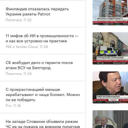
Финляндия отказалась передать
Украине ракеты Patriot
Политика, 11:32
11 мифов об ИИ в промышленности —
и как все устроено на практике
РБК и Yandex Cloud, 11:28
СК возбудил дело о теракте после
атаки ВСУ на Белгород
Политика, 11:24
С прокрастинацией меньше
зарабатывают и чаще болеют. Можно
ли ее победить
Pro, 11:18
На западе Словакии объявили режим
ЧС из-за пожара на военном полигоне