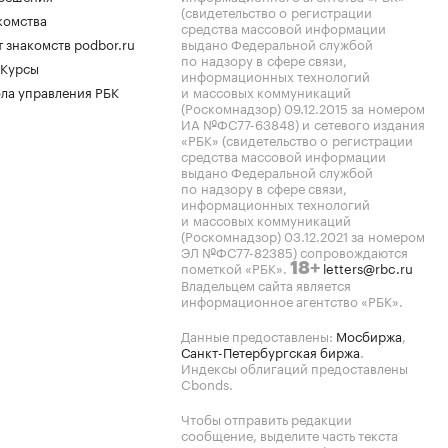
(свидетельство о регистрации
комства
средства массовой информации
 знакомств podbor.ru
выдано Федеральной службой
по надзору в сфере связи,
 Курсы
информационных технологий
ла управления РБК
и массовых коммуникаций
(Роскомнадзор) 09.12.2015 за номером
ИА №ФС77-63848) и сетевого издания
«РБК» (свидетельство о регистрации
средства массовой информации
выдано Федеральной службой
по надзору в сфере связи,
информационных технологий
и массовых коммуникаций
(Роскомнадзор) 03.12.2021 за номером
ЭЛ №ФС77-82385) сопровождаются
пометкой «РБК».
letters@rbc.ru
18+
Владельцем сайта является
информационное агентство «РБК».
Данные предоставлены:
Мосбиржа
,
Санкт-Петербургская биржа
.
Индексы облигаций предоставлены
Cbonds.
Чтобы отправить редакции
сообщение, выделите часть текста