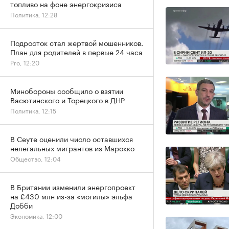
топливо на фоне энергокризиса
Политика, 12:28
Подросток стал жертвой мошенников.
План для родителей в первые 24 часа
Pro, 12:20
Минобороны сообщило о взятии
Васютинского и Торецкого в ДНР
Политика, 12:15
В Сеуте оценили число оставшихся
нелегальных мигрантов из Марокко
Общество, 12:04
В Британии изменили энергопроект
на £430 млн из-за «могилы» эльфа
Добби
Экономика, 12:00