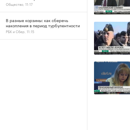
Общество, 11:17
В разные корзины: как сберечь
накопления в период турбулентности
РБК и Сбер, 11:15