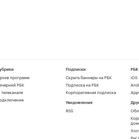
убрики
Подписки
РБК
рхив программ
Скрыть баннеры на РБК
iOS
ечерний РБК
Подписка на РБК
And
 телеканале
Корпоративная подписка
AppG
одключение
Уведомления
Дру
RSS
Обл
Кор
дом
Хос
Рег