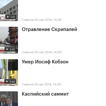
1:13
Главное
05 сен 2018, 14:06
Отравление Скрипалей
2:47
Главное
05 сен 2018, 14:00
Умер Иосиф Кобзон
3:44
Главное
30 авг 2018, 14:00
Каспийский саммит