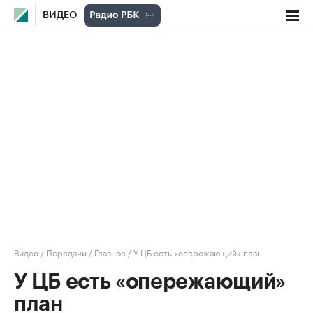
ВИДЕО
Видео
/
Передачи
/
Главное
/
У ЦБ есть «опережающий» план
У ЦБ есть «опережающий»
план