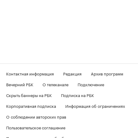
Контактная информация
Редакция
Архив программ
Вечерний РБК
О телеканале
Подключение
Скрыть баннеры на РБК
Подписка на РБК
Корпоративная подписка
Информация об ограничениях
О соблюдении авторских прав
Пользовательское соглашение
Политика в отношении обработки персональных данных