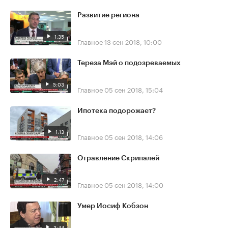
Развитие региона
1:35
Главное
13 сен 2018, 10:00
Тереза Мэй о подозреваемых
5:03
Главное
05 сен 2018, 15:04
Ипотека подорожает?
1:13
Главное
05 сен 2018, 14:06
Отравление Скрипалей
2:47
Главное
05 сен 2018, 14:00
Умер Иосиф Кобзон
3:44