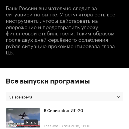
Банк России внимательно следит за
ситуацией на рынке. У регулятора есть все
инструменты, чтобы действовать на
опережение и предотвратить угрозу
финансовой стабильности. Таким образом
после двух дней серьёзного ослабления
рубля ситуацию прокомментировала глава
ЦБ.
Все выпуски программы
За все время
В Сирии сбит ИЛ-20
5:10
Главное
18 сен 2018, 11:00