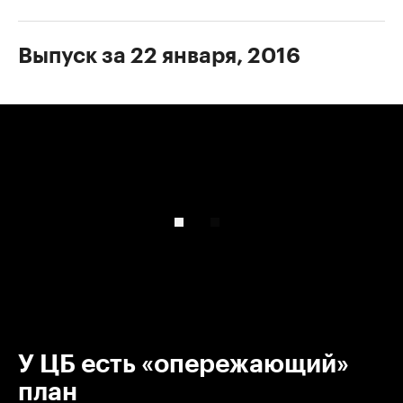
Выпуск за 22 января, 2016
00:00
/
00:00
У ЦБ есть «опережающий»
план