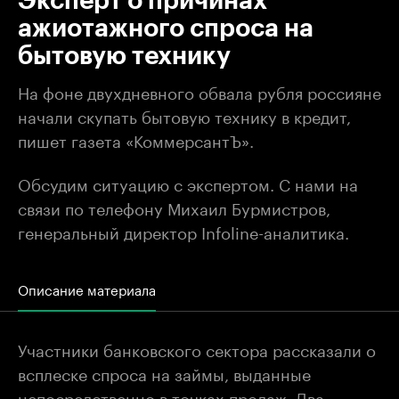
Эксперт о причинах
ажиотажного спроса на
бытовую технику
На фоне двухдневного обвала рубля россияне
начали скупать бытовую технику в кредит,
пишет газета «КоммерсантЪ».
Обсудим ситуацию с экспертом. С нами на
связи по телефону Михаил Бурмистров,
генеральный директор Infoline-аналитика.
Описание материала
Участники банковского сектора рассказали о
всплеске спроса на займы, выданные
непосредственно в точках продаж. Два