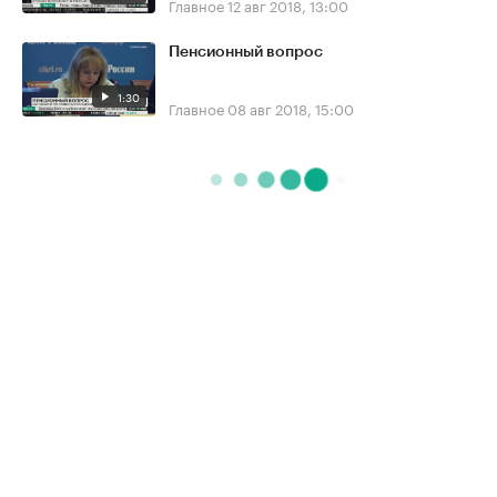
Главное
12 авг 2018, 13:00
Пенсионный вопрос
1:30
Главное
08 авг 2018, 15:00