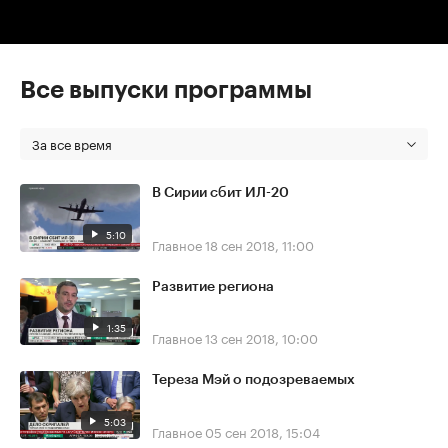
Все выпуски программы
За все время
В Сирии сбит ИЛ-20
5:10
Главное
18 сен 2018, 11:00
Развитие региона
1:35
Главное
13 сен 2018, 10:00
Тереза Мэй о подозреваемых
5:03
Главное
05 сен 2018, 15:04