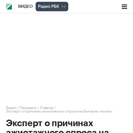
ВИДЕО
Видео
/
Передачи
/
Главное
/
Эксперт о причинах ажиотажного спроса на бытовую технику
Эксперт о причинах
ажиотажного спроса на