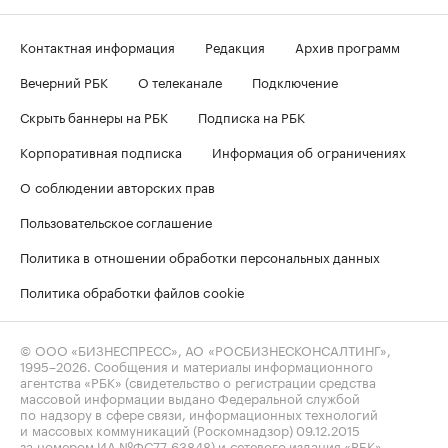
Контактная информация
Редакция
Архив программ
Вечерний РБК
О телеканале
Подключение
Скрыть баннеры на РБК
Подписка на РБК
Корпоративная подписка
Информация об ограничениях
О соблюдении авторских прав
Пользовательское соглашение
Политика в отношении обработки персональных данных
Политика обработки файлов cookie
© ООО «БИЗНЕСПРЕСС», АО «РОСБИЗНЕСКОНСАЛТИНГ»,
1995–2026
. Сообщения и материалы информационного
агентства «РБК» (свидетельство о регистрации средства
массовой информации выдано Федеральной службой
по надзору в сфере связи, информационных технологий
и массовых коммуникаций (Роскомнадзор) 09.12.2015
за номером ИА №ФС77-63848) и сетевого издания «РБК»