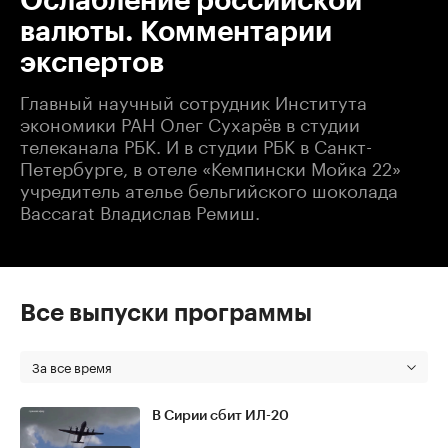
Ослабление российской
валюты. Комментарии
экспертов
Главный научный сотрудник Института
экономики РАН Олег Сухарёв в студии
телеканала РБК. И в студии РБК в Санкт-
Петербурге, в отеле «Кемпински Мойка 22»
учредитель ателье бельгийского шоколада
Baccarat Владислав Ремиш.
Все выпуски программы
За все время
В Сирии сбит ИЛ-20