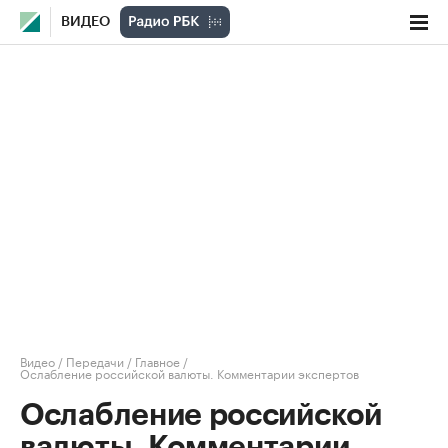
ВИДЕО
Видео
/
Передачи
/
Главное
/
Ослабление российской валюты. Комментарии экспертов
Ослабление российской
валюты. Комментарии