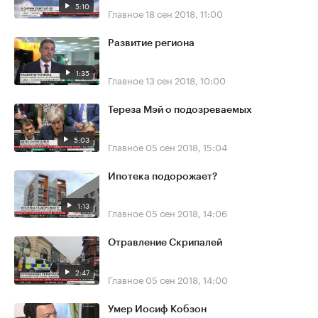
5:10
Главное
18 сен 2018, 11:00
Развитие региона
1:35
Главное
13 сен 2018, 10:00
Тереза Мэй о подозреваемых
5:03
Главное
05 сен 2018, 15:04
Ипотека подорожает?
1:13
Главное
05 сен 2018, 14:06
Отравление Скрипалей
2:47
Главное
05 сен 2018, 14:00
Умер Иосиф Кобзон