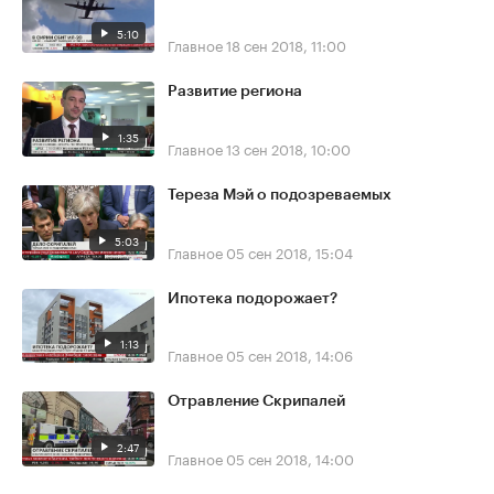
5:10
Главное
18 сен 2018, 11:00
Развитие региона
1:35
Главное
13 сен 2018, 10:00
Тереза Мэй о подозреваемых
5:03
Главное
05 сен 2018, 15:04
Ипотека подорожает?
1:13
Главное
05 сен 2018, 14:06
Отравление Скрипалей
2:47
Главное
05 сен 2018, 14:00