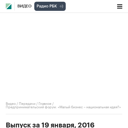
ВИДЕО
Видео
/
Передачи
/
Главное
/
Предпринимательский форум: «Малый бизнес – национальная идея?»
Выпуск за 19 января, 2016