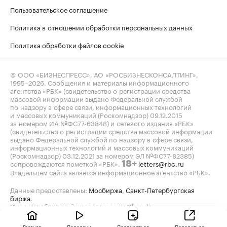
Пользовательское соглашение
Политика в отношении обработки персональных данных
Политика обработки файлов cookie
© ООО «БИЗНЕСПРЕСС», АО «РОСБИЗНЕСКОНСАЛТИНГ»,
1995–2026
. Сообщения и материалы информационного
агентства «РБК» (свидетельство о регистрации средства
массовой информации выдано Федеральной службой
по надзору в сфере связи, информационных технологий
и массовых коммуникаций (Роскомнадзор) 09.12.2015
за номером ИА №ФС77-63848) и сетевого издания «РБК»
(свидетельство о регистрации средства массовой информации
выдано Федеральной службой по надзору в сфере связи,
информационных технологий и массовых коммуникаций
(Роскомнадзор) 03.12.2021 за номером ЭЛ №ФС77-82385)
сопровождаются пометкой «РБК».
letters@rbc.ru
18+
Владельцем сайта является информационное агентство «РБК».
Данные предоставлены:
Мосбиржа
,
Санкт-Петербургская
биржа
.
Индексы облигаций предоставлены Cbonds.
Главная
Передачи
Подписаться
Поделиться