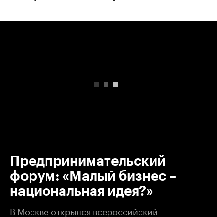
00:00
/
00:00
Предпринимательский
форум: «Малый бизнес –
национальная идея?»
В Москве открылся всероссийский