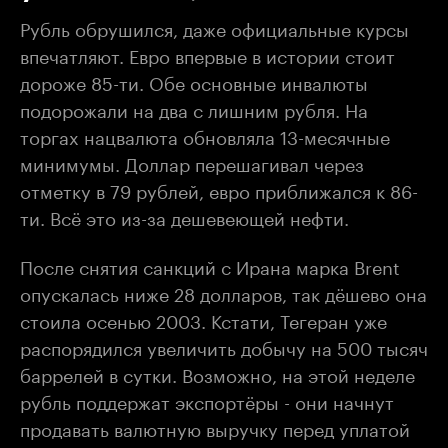
Рубль обрушился, даже официальные курсы
впечатляют. Евро впервые в истории стоит
дороже 85-ти. Обе основные инвалюты
подорожали на два с лишним рубля. На
торгах нацвалюта обновляла 13-месячные
минимумы. Доллар перешагивал через
отметку в 79 рублей, евро приближался к 86-
ти. Всё это из-за дешевеющей нефти.
После снятия санкций с Ирана марка Brent
опускалась ниже 28 долларов, так дёшево она
стоила осенью 2003. Кстати, Тегеран уже
распорядился увеличить добычу на 500 тысяч
баррелей в сутки. Возможно, на этой неделе
рубль поддержат экспортёры - они начнут
продавать валютную выручку перед уплатой