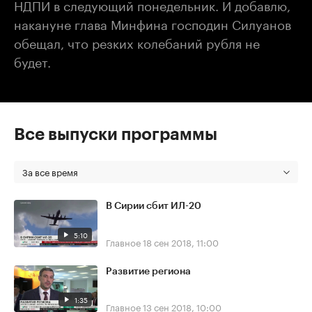
НДПИ в следующий понедельник. И добавлю,
накануне глава Минфина господин Силуанов
обещал, что резких колебаний рубля не
будет.
Все выпуски программы
За все время
В Сирии сбит ИЛ-20
5:10
Главное
18 сен 2018, 11:00
Развитие региона
1:35
Главное
13 сен 2018, 10:00