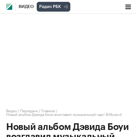
ВИДЕО
Видео
/
Передачи
/
Главное
/
Новый альбом Дэвида Боуи возглавил музыкальный чарт Billboard
Новый альбом Дэвида Боуи
возглавил музыкальный