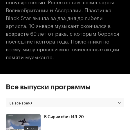
популярностью. Ранее он возглавил чарты
Великобритании и Австралии. Пластинка
Black Star вышла за два дня до гибели
артиста. 10 января музыкант скончался в
возрасте 69 лет от рака, с которым боролся
последние полтора года. Поклонники по
всему миру провели многочисленные акции
памяти музыканта.
Все выпуски программы
За все время
В Сирии сбит ИЛ-20
5:10