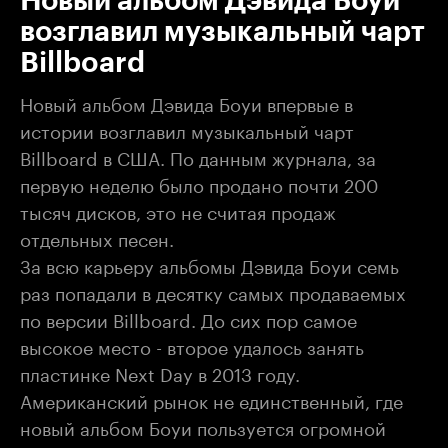
Новый альбом Дэвида Боуи
возглавил музыкальный чарт
Billboard
Новый альбом Дэвида Боуи впервые в
истории возглавил музыкальный чарт
Billboard в США. По данным журнала, за
первую неделю было продано почти 200
тысяч дисков, это не считая продаж
отдельных песен.
За всю карьеру альбомы Дэвида Боуи семь
раз попадали в десятку самых продаваемых
по версии Billboard. До сих пор самое
высокое место - второе удалось занять
пластинке Next Day в 2013 году.
Американский рынок не единственный, где
новый альбом Боуи пользуется огромной