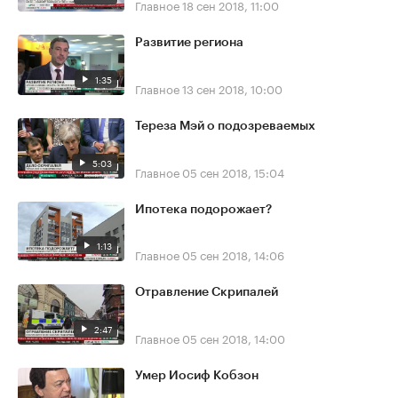
Главное
18 сен 2018, 11:00
Развитие региона
1:35
Главное
13 сен 2018, 10:00
Тереза Мэй о подозреваемых
5:03
Главное
05 сен 2018, 15:04
Ипотека подорожает?
1:13
Главное
05 сен 2018, 14:06
Отравление Скрипалей
2:47
Главное
05 сен 2018, 14:00
Умер Иосиф Кобзон