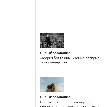
РБК Образование
«Теория болтовни». Ученые раскрыли
тайну лидерства
РБК Образование
Постоянные переработки рушат
семьи: как занятому человеку найти