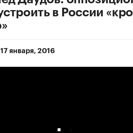
 устроить в России «кр
ю»
17 января, 2016