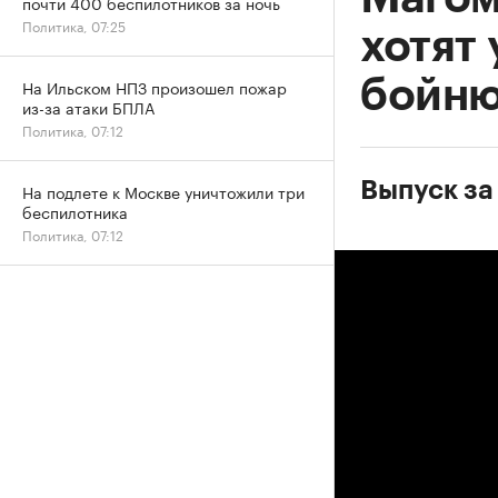
почти 400 беспилотников за ночь
Политика, 07:25
хотят
бойн
На Ильском НПЗ произошел пожар
из-за атаки БПЛА
Политика, 07:12
Выпуск за 
На подлете к Москве уничтожили три
беспилотника
Политика, 07:12