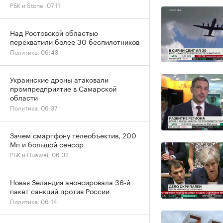
РБК и Stone, 07:11
Над Ростовской областью
перехватили более 30 беспилотников
Политика, 06:43
Украинские дроны атаковали
промпредприятие в Самарской
области
Политика, 06:37
Зачем смартфону телеобъектив, 200
Мп и большой сенсор
РБК и Huawei, 06:32
Новая Зеландия анонсировала 36-й
пакет санкций против России
Политика, 06:14