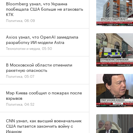
Bloomberg узнал, что Украина
пообещала США больше не атаковать
КТК
Политика, 06:09
Axios узнал, что OpenAI замедлила
разработку ИИ-модели Astra
Технологии и медиа, 05:50
В Московской области отменили
ракетную опасность
Политика, 05:07
Мэр Киева сообщил о пожарах после
взрывов
Политика, 04:52
CNN узнал, как высший военачальник
США пытается закончить войну с
Ираном