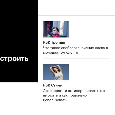
РБК Тренды
Что такое спойлер: значение слова в
молодежном сленге
устроить
РБК Стиль
Дезодорант и антиперспирант: что
выбрать и как правильно
использовать