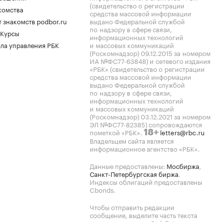
(свидетельство о регистрации
комства
средства массовой информации
 знакомств podbor.ru
выдано Федеральной службой
по надзору в сфере связи,
 Курсы
информационных технологий
ла управления РБК
и массовых коммуникаций
(Роскомнадзор) 09.12.2015 за номером
ИА №ФС77-63848) и сетевого издания
«РБК» (свидетельство о регистрации
средства массовой информации
выдано Федеральной службой
по надзору в сфере связи,
информационных технологий
и массовых коммуникаций
(Роскомнадзор) 03.12.2021 за номером
ЭЛ №ФС77-82385) сопровождаются
пометкой «РБК».
letters@rbc.ru
18+
Владельцем сайта является
информационное агентство «РБК».
Данные предоставлены:
Мосбиржа
,
Санкт-Петербургская биржа
.
Индексы облигаций предоставлены
Cbonds.
Чтобы отправить редакции
сообщение, выделите часть текста