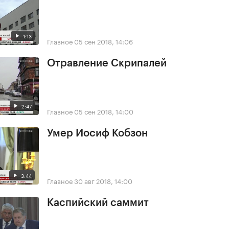
1:13
Главное
05 сен 2018, 14:06
Отравление Скрипалей
2:47
Главное
05 сен 2018, 14:00
Умер Иосиф Кобзон
3:44
Главное
30 авг 2018, 14:00
Каспийский саммит