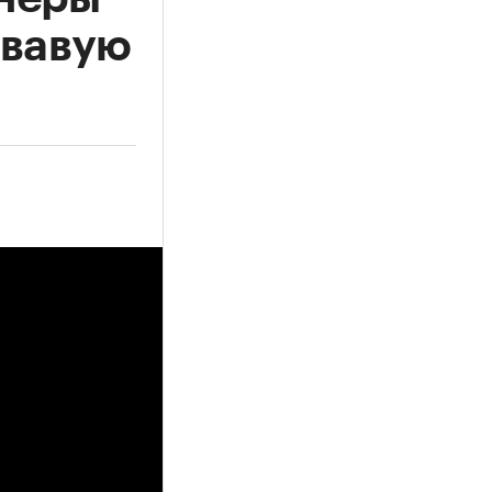
овавую