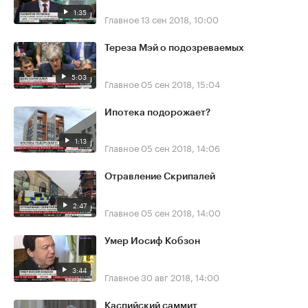
1:35
Главное
13 сен 2018, 10:00
Тереза Мэй о подозреваемых
5:03
Главное
05 сен 2018, 15:04
Ипотека подорожает?
1:13
Главное
05 сен 2018, 14:06
Отравление Скрипалей
2:47
Главное
05 сен 2018, 14:00
Умер Иосиф Кобзон
3:44
Главное
30 авг 2018, 14:00
Каспийский саммит