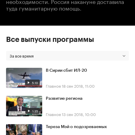
необходимости. Россия накануне доставила
туда гуманитарную помощь.
Все выпуски программы
За все время
В Сирии сбит ИЛ-20
5:10
Главное
18 сен 2018, 11:00
Развитие региона
1:35
Главное
13 сен 2018, 10:00
Тереза Мэй о подозреваемых