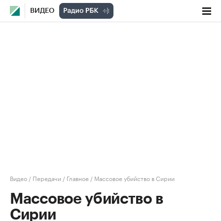
ВИДЕО
Видео
/
Передачи
/
Главное
/
Массовое убийство в Сирии
Массовое убийство в
Сирии