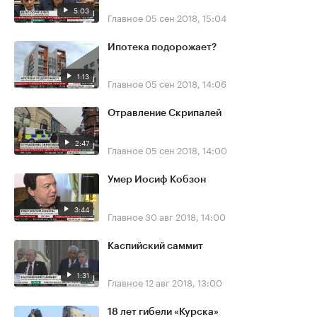
5:03
Главное
05 сен 2018, 15:04
Ипотека подорожает?
1:13
Главное
05 сен 2018, 14:06
Отравление Скрипалей
2:47
Главное
05 сен 2018, 14:00
Умер Иосиф Кобзон
3:44
Главное
30 авг 2018, 14:00
Каспийский саммит
1:31
Главное
12 авг 2018, 13:00
18 лет гибели «Курска»