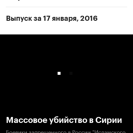
Выпуск за 17 января, 2016
00:00
/
00:00
Массовое убийство в Сирии
Боевики запрещенного в России "Исламского