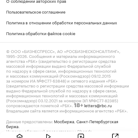
О соблюдении авторских прав
Пользовательское соглашение
Политика в отношении обработки персональных данных
Политика обработки файлов cookie
© ООО «БИЗНЕСПРЕСС», АО «РОСБИЗНЕСКОНСАЛТИНГ»,
1995–2026
. Сообщения и материалы информационного
агентства «РБК» (свидетельство о регистрации средства
массовой информации выдано Федеральной службой
по надзору в сфере связи, информационных технологий
и массовых коммуникаций (Роскомнадзор) 09.12.2015
за номером ИА №ФС77-63848) и сетевого издания «РБК»
(свидетельство о регистрации средства массовой информации
выдано Федеральной службой по надзору в сфере связи,
информационных технологий и массовых коммуникаций
(Роскомнадзор) 03.12.2021 за номером ЭЛ №ФС77-82385)
сопровождаются пометкой «РБК».
letters@rbc.ru
18+
Владельцем сайта является информационное агентство «РБК».
Данные предоставлены:
Мосбиржа
,
Санкт-Петербургская
биржа
.
Индексы облигаций предоставлены Cbonds.