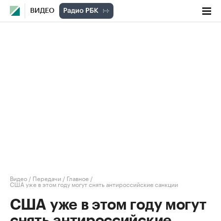
ВИДЕО
Видео
/
Передачи
/
Главное
/
США уже в этом году могут снять антироссийские санкции
США уже в этом году могут
снять антироссийские