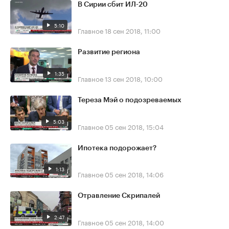
В Сирии сбит ИЛ-20
5:10
Главное
18 сен 2018, 11:00
Развитие региона
1:35
Главное
13 сен 2018, 10:00
Тереза Мэй о подозреваемых
5:03
Главное
05 сен 2018, 15:04
Ипотека подорожает?
1:13
Главное
05 сен 2018, 14:06
Отравление Скрипалей
2:47
Главное
05 сен 2018, 14:00