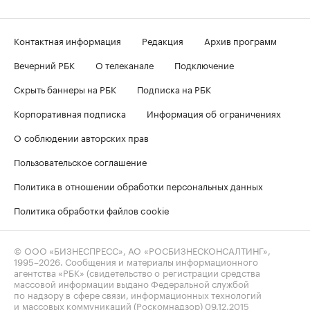
Контактная информация
Редакция
Архив программ
Вечерний РБК
О телеканале
Подключение
Скрыть баннеры на РБК
Подписка на РБК
Корпоративная подписка
Информация об ограничениях
О соблюдении авторских прав
Пользовательское соглашение
Политика в отношении обработки персональных данных
Политика обработки файлов cookie
© ООО «БИЗНЕСПРЕСС», АО «РОСБИЗНЕСКОНСАЛТИНГ»,
1995–2026
. Сообщения и материалы информационного
агентства «РБК» (свидетельство о регистрации средства
массовой информации выдано Федеральной службой
по надзору в сфере связи, информационных технологий
и массовых коммуникаций (Роскомнадзор) 09.12.2015