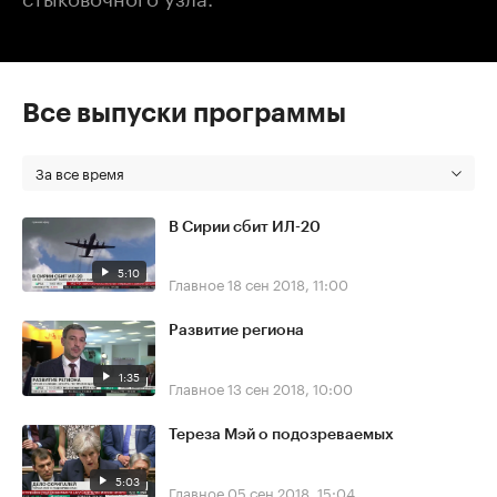
Все выпуски программы
За все время
В Сирии сбит ИЛ-20
5:10
Главное
18 сен 2018, 11:00
Развитие региона
1:35
Главное
13 сен 2018, 10:00
Тереза Мэй о подозреваемых
5:03
Главное
05 сен 2018, 15:04