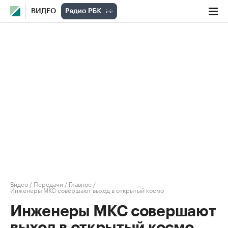
ВИДЕО
Видео
/
Передачи
/
Главное
/
Инженеры МКС совершают выход в открытый космо
Инженеры МКС совершают
выход в открытый космо