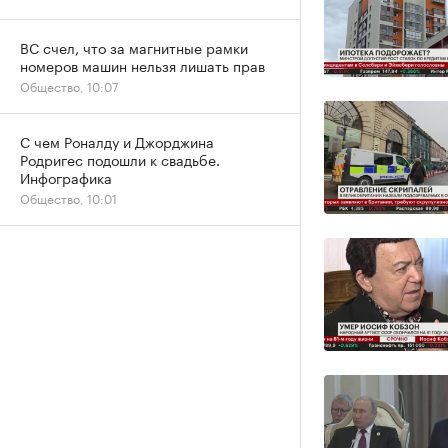
ВС счел, что за магнитные рамки
номеров машин нельзя лишать прав
Общество, 10:07
С чем Роналду и Джорджина
Родригес подошли к свадьбе.
Инфографика
Общество, 10:01