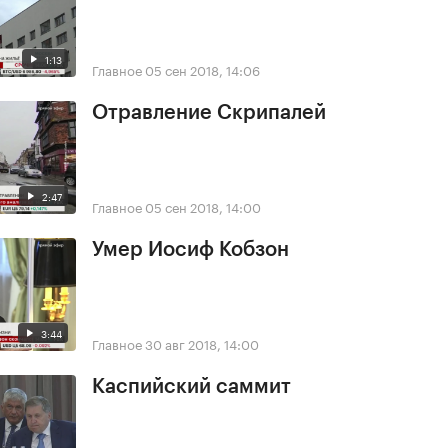
1:13
Главное
05 сен 2018, 14:06
Отравление Скрипалей
2:47
Главное
05 сен 2018, 14:00
Умер Иосиф Кобзон
3:44
Главное
30 авг 2018, 14:00
Каспийский саммит