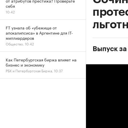
от атрибутов престижа? Проверьте
себя
проте
10:42
льгот
FT узнала об «убежище от
апокалипсиса» в Аргентине для IT-
миллиардеров
Общество, 10:42
Выпуск за 
Как Петербургская биржа влияет на
бизнес и экономику
РБК и Петербургская Биржа, 10:37