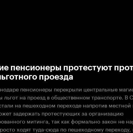
:00
/
00:00
ие пенсионеры протестуют про
ьготного проезда
снодаре пенсионеры перекрыли центральные магис
ы льгот на проезд в общественном транспорте. В 
встали на пешеходном переходе напротив местной
ожет задержать протестующих за организацию
ованного митинга, так как формально закон не на
росто ходят туда-сюда по пешеходному переходу, 