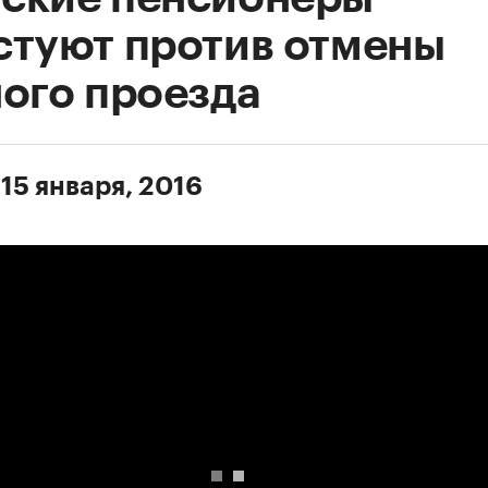
стуют против отмены
ного проезда
15 января, 2016