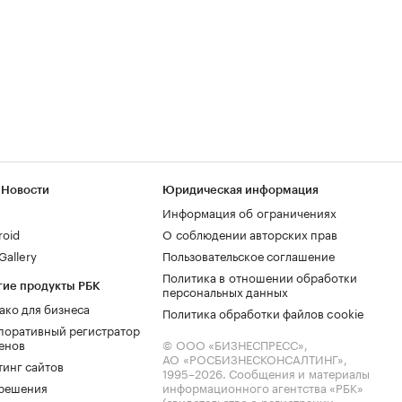
 Новости
Юридическая информация
Информация об ограничениях
roid
О соблюдении авторских прав
allery
Пользовательское соглашение
Политика в отношении обработки
гие продукты РБК
персональных данных
ако для бизнеса
Политика обработки файлов cookie
поративный регистратор
енов
© ООО «БИЗНЕСПРЕСС»,
АО «РОСБИЗНЕСКОНСАЛТИНГ»,
тинг сайтов
1995–2026
. Сообщения и материалы
.решения
информационного агентства «РБК»
(свидетельство о регистрации