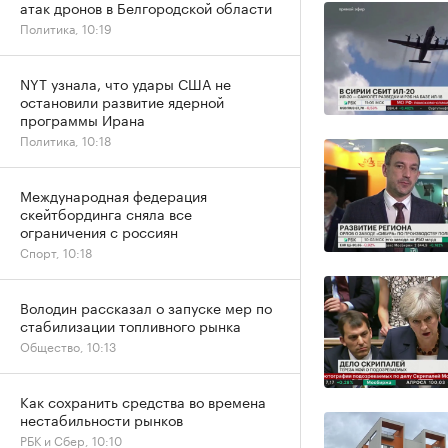
атак дронов в Белгородской области
Политика, 10:19
NYT узнала, что удары США не
остановили развитие ядерной
программы Ирана
Политика, 10:18
Международная федерация
скейтбординга сняла все
ограничения с россиян
Спорт, 10:18
Володин рассказал о запуске мер по
стабилизации топливного рынка
Общество, 10:13
Как сохранить средства во времена
нестабильности рынков
РБК и Сбер, 10:10